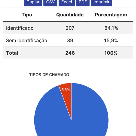
Copiar
CSV
Excel
PDF
Imprimir
Tipo
Quantidade
Porcentagem
Identificado
207
84,1%
Sem identificação
39
15,9%
Total
246
100%
TIPOS DE CHAMADO
5.6%