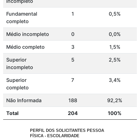
incompleto
Fundamental
1
0,5%
completo
Médio incompleto
0
0,0%
Médio completo
3
1,5%
Superior
5
2,5%
incompleto
Superior
7
3,4%
completo
Não Informada
188
92,2%
Total
204
100%
PERFIL DOS SOLICITANTES PESSOA
FÍSICA - ESCOLARIDADE