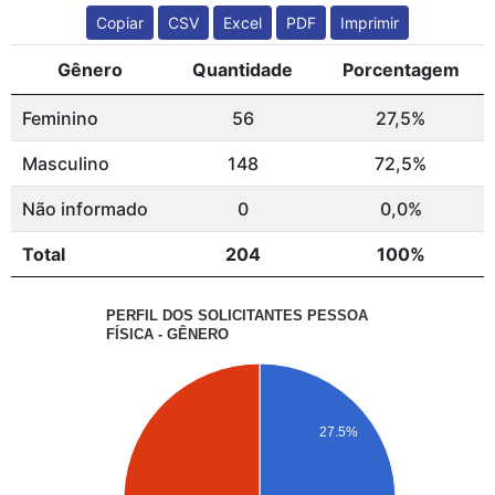
Copiar
CSV
Excel
PDF
Imprimir
Gênero
Quantidade
Porcentagem
Feminino
56
27,5%
Masculino
148
72,5%
Não informado
0
0,0%
Total
204
100%
PERFIL DOS SOLICITANTES PESSOA
FÍSICA - GÊNERO
27.5%