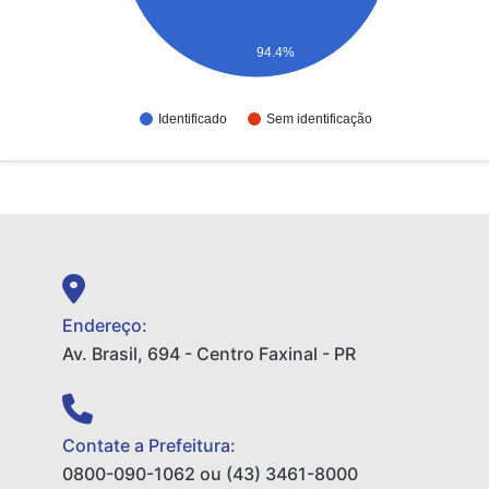
94.4%
Identificado
Sem identificação
Endereço:
Av. Brasil, 694 - Centro Faxinal - PR
Contate a Prefeitura:
0800-090-1062 ou (43) 3461-8000