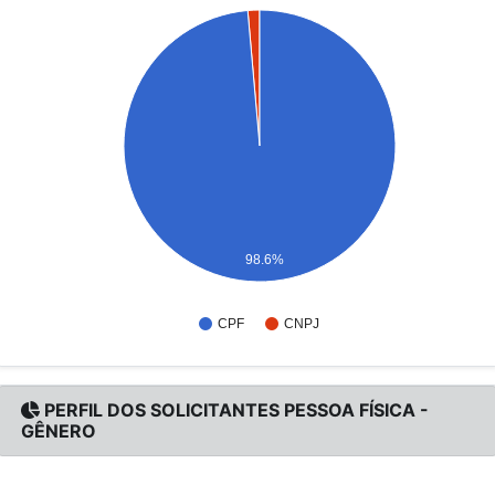
98.6%
CPF
CNPJ
PERFIL DOS SOLICITANTES PESSOA FÍSICA -
GÊNERO