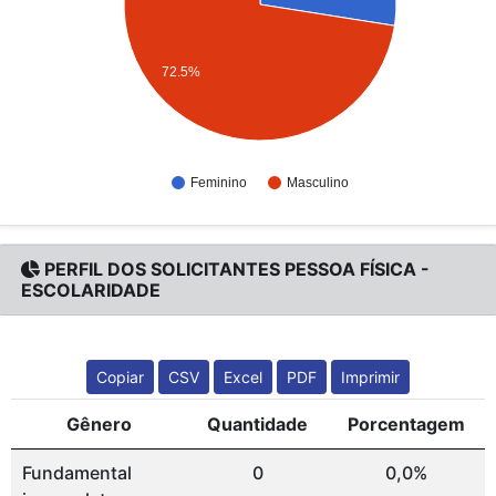
72.5%
Feminino
Masculino
PERFIL DOS SOLICITANTES PESSOA FÍSICA -
ESCOLARIDADE
Copiar
CSV
Excel
PDF
Imprimir
Gênero
Quantidade
Porcentagem
Fundamental
0
0,0%