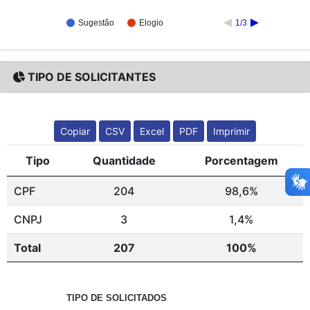
Sugestão
Elogio
1/3
TIPO DE SOLICITANTES
Copiar
CSV
Excel
PDF
Imprimir
Tipo
Quantidade
Porcentagem
CPF
204
98,6%
CNPJ
3
1,4%
Total
207
100%
TIPO DE SOLICITADOS