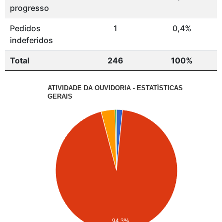
progresso
Pedidos
1
0,4%
indeferidos
Total
246
100%
ATIVIDADE DA OUVIDORIA - ESTATÍSTICAS
GERAIS
94.3%