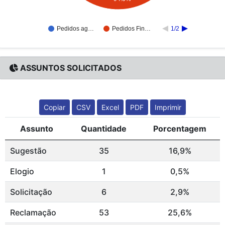
Pedidos ag…
Pedidos Fin…
1/2
ASSUNTOS SOLICITADOS
Copiar
CSV
Excel
PDF
Imprimir
Assunto
Quantidade
Porcentagem
Sugestão
35
16,9%
Elogio
1
0,5%
Solicitação
6
2,9%
Reclamação
53
25,6%