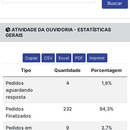
Buscar
ATIVIDADE DA OUVIDORIA - ESTATÍSTICAS
GERAIS
Copiar
CSV
Excel
PDF
Imprimir
Tipo
Quantidade
Porcentagem
Pedidos
4
1,6%
aguardando
resposta
Pedidos
232
94,3%
Finalizados
Pedidos em
9
3,7%