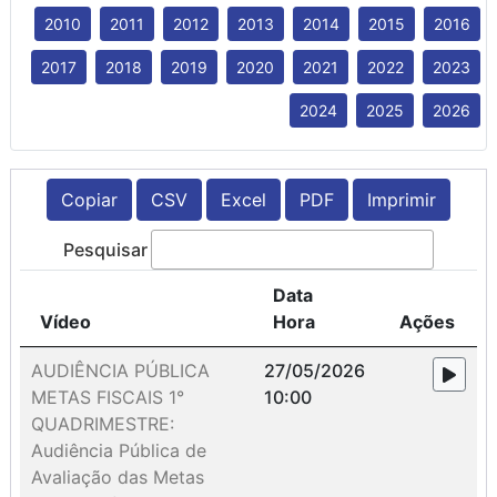
2010
2011
2012
2013
2014
2015
2016
2017
2018
2019
2020
2021
2022
2023
2024
2025
2026
Copiar
CSV
Excel
PDF
Imprimir
Pesquisar
Data
Vídeo
Hora
Ações
AUDIÊNCIA PÚBLICA
27/05/2026
METAS FISCAIS 1°
10:00
QUADRIMESTRE:
Audiência Pública de
Avaliação das Metas