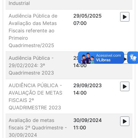
Industrial
Audiência Pública de
29/05/2025
Avaliação das Metas
07:00
Fiscais referente ao
Primeiro
Quadrimestre/2025
Audiência Pública -
29/02/2024
29/02/2024: 3º
14:00
Quadrimestre 2023
AUDIÊNCIA PÚBLICA -
29/09/2023
AVALIAÇÃO DE METAS
14:00
FISCAIS 2º
QUADRIMESTRE 2023
Avaliação de metas
30/09/2024
fiscais 2º Quadrimestre -
11:00
30/09/2024