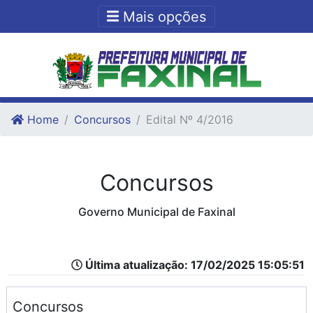
Ir para o conteudo
Ir para o fim do conteudo
Mais opções
Home
Concursos
Edital Nº 4/2016
Concursos
Governo Municipal de Faxinal
Última atualização: 17/02/2025 15:05:51
Concursos