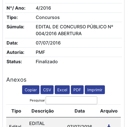
Nº/ Ano:
4/2016
Tipo:
Concursos
Súmula:
EDITAL DE CONCURSO PÚBLICO Nº
004/2016 ABERTURA
Data:
07/07/2016
Autoria:
PMF
Status:
Finalizado
Anexos
Copiar
CSV
Excel
PDF
Imprimir
Pesquisar
Tipo
Descrição
Data
Arquivo
EDITAL
Edital
07/07/2016