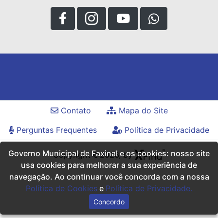
Contato
Mapa do Site
Perguntas Frequentes
Política de Privacidade
Governo Municipal de Faxinal e os cookies: nosso site
Copyright ©2026, by
usa cookies para melhorar a sua experiência de
navegação. Ao continuar você concorda com a nossa
Política de Cookies
e
Política de Privacidade.
Concordo