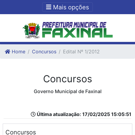
Ir para o conteudo
Ir para o fim do conteudo
Mais opções
Home
Concursos
Edital Nº 1/2012
Concursos
Governo Municipal de Faxinal
Última atualização: 17/02/2025 15:05:51
Concursos