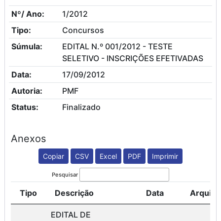
Nº/ Ano:
1/2012
Tipo:
Concursos
Súmula:
EDITAL N.º 001/2012 - TESTE
SELETIVO - INSCRIÇÕES EFETIVADAS
Data:
17/09/2012
Autoria:
PMF
Status:
Finalizado
Anexos
Copiar
CSV
Excel
PDF
Imprimir
Pesquisar
Tipo
Descrição
Data
Arquivo
EDITAL DE