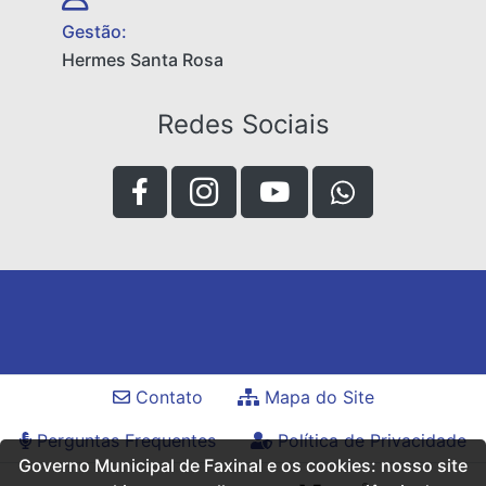
Gestão:
Hermes Santa Rosa
Redes Sociais
Contato
Mapa do Site
Perguntas Frequentes
Política de Privacidade
Governo Municipal de Faxinal e os cookies: nosso site