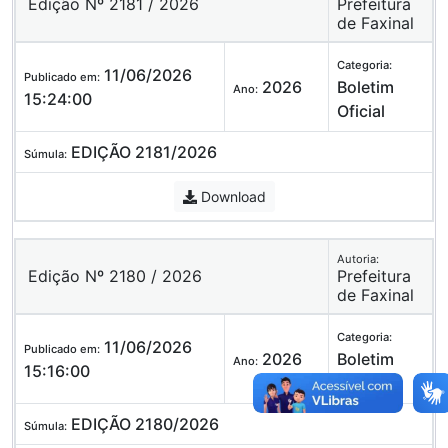
Edição Nº 2181 / 2026
Prefeitura
de Faxinal
Categoria:
11/06/2026
Publicado em:
2026
Boletim
Ano:
15:24:00
Oficial
EDIÇÃO 2181/2026
Súmula:
Download
Autoria:
Edição Nº 2180 / 2026
Prefeitura
de Faxinal
Categoria:
11/06/2026
Publicado em:
2026
Boletim
Ano:
15:16:00
Oficial
EDIÇÃO 2180/2026
Súmula: