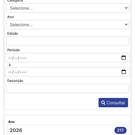
Categoria
Ano
Edição
Período
à
Descrição
Consultar
Ano
2026
217