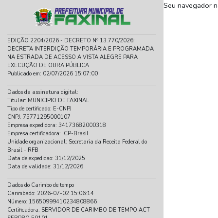
Seu navegador nã
EDIÇÃO 2204/2026 - DECRETO Nº 13.770/2026:
DECRETA INTERDIÇÃO TEMPORÁRIA E PROGRAMADA
NA ESTRADA DE ACESSO A VISTA ALEGRE PARA
EXECUÇÃO DE OBRA PÚBLICA
Publicado em: 02/07/2026 15:07:00
Dados da assinatura digital:
Titular: MUNICIPIO DE FAXINAL
Tipo de certificado:
E-CNPJ
CNPJ: 75771295000107
Empresa expedidora: 34173682000318
Empresa certificadora: ICP-Brasil
Unidade organizacional: Secretaria da Receita Federal do
Brasil - RFB
Data de expedicao: 31/12/2025
Data de validade: 31/12/2026
Dados do Carimbo de tempo
Carimbado: 2026-07-02 15:06:14
Número: 15650999410234808866
Certificadora: SERVIDOR DE CARIMBO DE TEMPO ACT