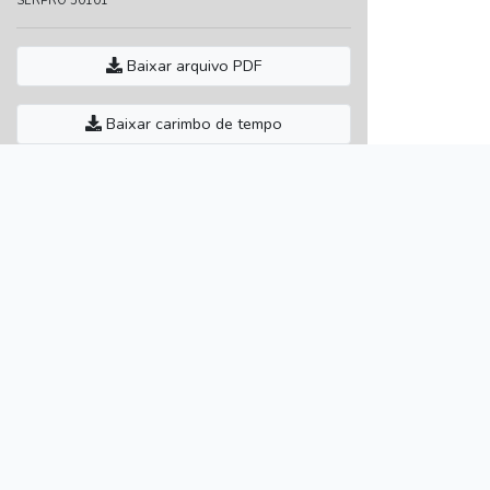
SERPRO 50101
Baixar arquivo PDF
Baixar carimbo de tempo