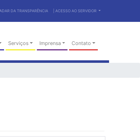
RADAR DA TRANSPARÊNCIA
| ACESSO AO SERVIDOR
Serviços
Imprensa
Contato