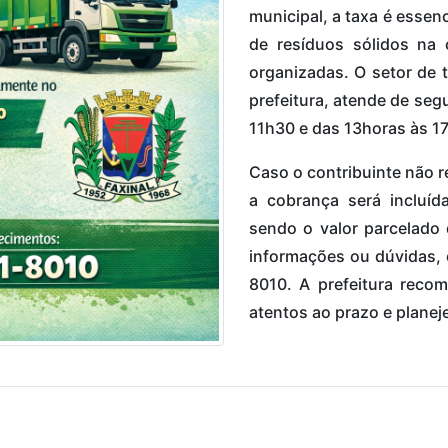
municipal, a taxa é essenc
de resíduos sólidos na 
organizadas. O setor de t
prefeitura, atende de seg
11h30 e das 13horas às 17
Caso o contribuinte não re
a cobrança será incluíd
sendo o valor parcelado 
informações ou dúvidas, 
8010. A prefeitura reco
atentos ao prazo e plane