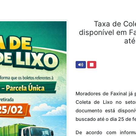
Taxa de Cole
disponível em F
até
Moradores de Faxinal já 
Coleta de Lixo no setor
documento está disponív
buscado até o dia 25 de f
De acordo com informa