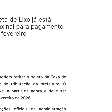
ta de Lixo já está
axinal para pagamento
 fevereiro
podem retirar o boleto da Taxa de
 de tributação da prefeitura. O
el a partir de agora e deve ser
evereiro de 2026.
ções oficiais da administração