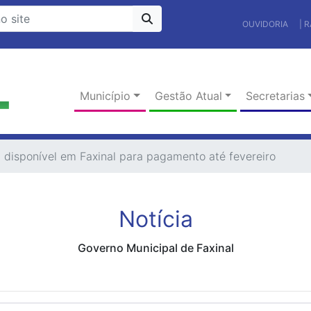
OUVIDORIA
| 
Município
Gestão Atual
Secretarias
á disponível em Faxinal para pagamento até fevereiro
Notícia
Governo Municipal de Faxinal