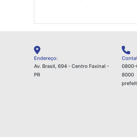
Endereço:
Contat
Av. Brasil, 694 - Centro Faxinal -
0800-
PR
8000
prefei