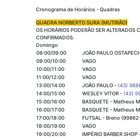
Cronograma de Horários - Quadras
QUADRA NORBERTO SURA (MUTIRÃO)
OS HORÁRIOS PODERÃO SER ALTERADOS C
CONFIRMADOS.
Domingo
08:00/09:00
JOÃO PAULO OSTAPEC
09:00/10:00
VAGO
10:00/11:00
VAGO
11:00/12:00
VAGO
13:00/14:00
JOÃO PAULO -
(43) 98
14:00/15:00
WESLEY VITOR -
(43) 9
15:00/16:00
BASQUETE - Matheus 
16:00/17:00
BASQUETE - Matheus M
17:00/18:00
FUTSAL - Breno (99862
18:00/19:00
VAGO
19:00/20:00
IMPÉRIO BARBER SHOP 