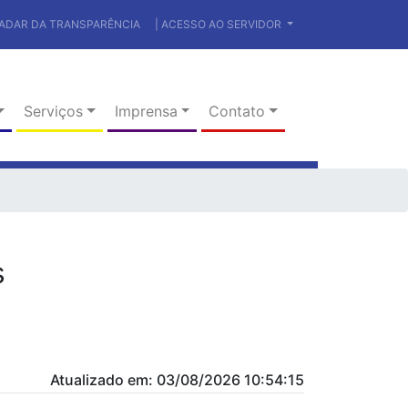
RADAR DA TRANSPARÊNCIA
| ACESSO AO SERVIDOR
Serviços
Imprensa
Contato
s
Atualizado em: 03/08/2026 10:54:15