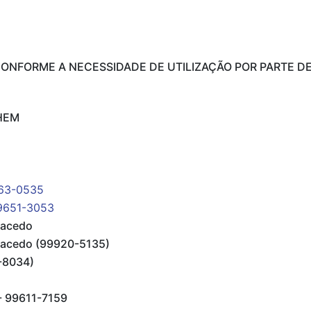
ONFORME A NECESSIDADE DE UTILIZAÇÃO POR PARTE DE
HEM
863-0535
9651-3053
Macedo
acedo (99920-5135)
-8034)
- 99611-7159