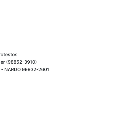
rotestos
ler (98852-3910)
 - NARDO 99932-2601