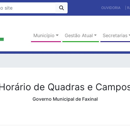
OUVIDORIA
| 
Município
Gestão Atual
Secretarias
Horário de Quadras e Campo
Governo Municipal de Faxinal