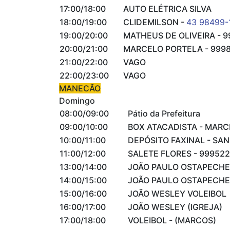
17:00/18:00
AUTO ELÉTRICA SILVA
18:00/19:00
CLIDEMILSON -
43 98499-
19:00/20:00
MATHEUS DE OLIVEIRA - 9
20:00/21:00
MARCELO PORTELA - 999
21:00/22:00
VAGO
22:00/23:00
VAGO
MANECÃO
Domingo
08:00/09:00
Pátio da Prefeitura
09:00/10:00
BOX ATACADISTA - MAR
10:00/11:00
DEPÓSITO FAXINAL - SA
11:00/12:00
SALETE FLORES - 999522
13:00/14:00
JOÃO PAULO OSTAPECH
14:00/15:00
JOÃO PAULO OSTAPECH
15:00/16:00
JOÃO WESLEY VOLEIBOL
16:00/17:00
JOÃO WESLEY (IGREJA)
17:00/18:00
VOLEIBOL - (MARCOS)