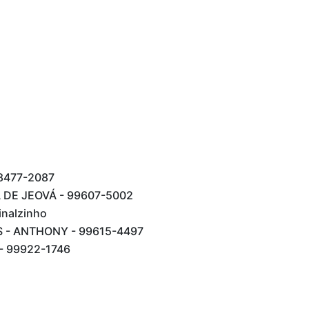
8477-2087
DE JEOVÁ - 99607-5002
inalzinho
 - ANTHONY - 99615-4497
- 99922-1746