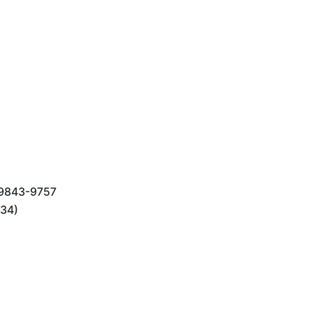
9843-9757
34)