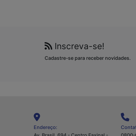
Inscreva-se!
Cadastre-se para receber novidades.
Endereço:
Contat
Av. Brasil, 694 - Centro Faxinal -
0800-