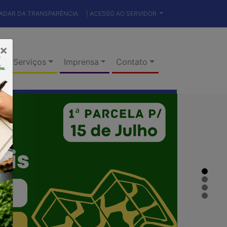
RADAR DA TRANSPARÊNCIA
| ACESSO AO SERVIDOR
×
Serviços
Imprensa
Contato