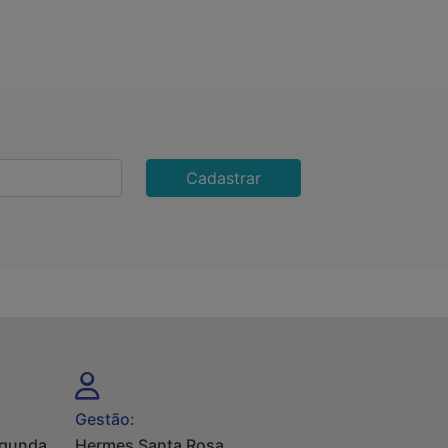
Cadastrar
Gestão:
egunda
Hermes Santa Rosa