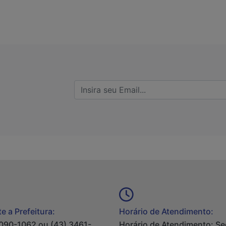
e a Prefeitura:
Horário de Atendimento:
090-1062 ou (43) 3461-
Horário de Atendimento: S