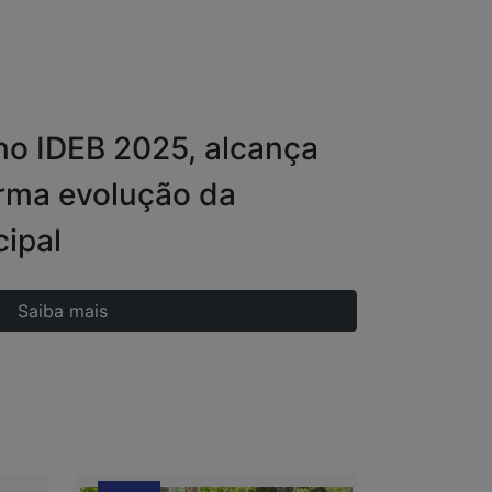
no IDEB 2025, alcança
irma evolução da
ipal
Saiba mais