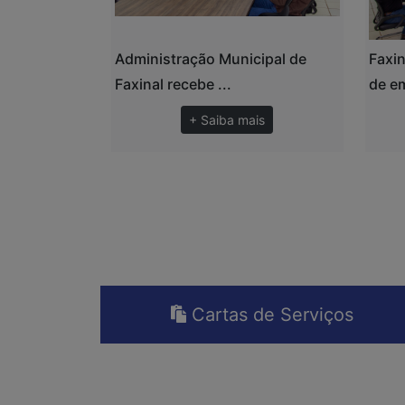
Administração Municipal de
Faxin
Faxinal recebe ...
de em
+ Saiba mais
Cartas de Serviços