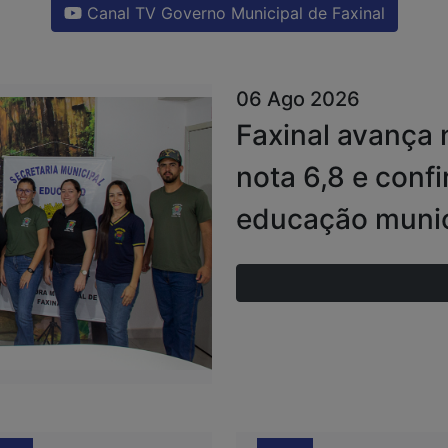
Canal TV Governo Municipal de Faxinal
06 Ago 2026
Faxinal avança 
nota 6,8 e conf
educação munic