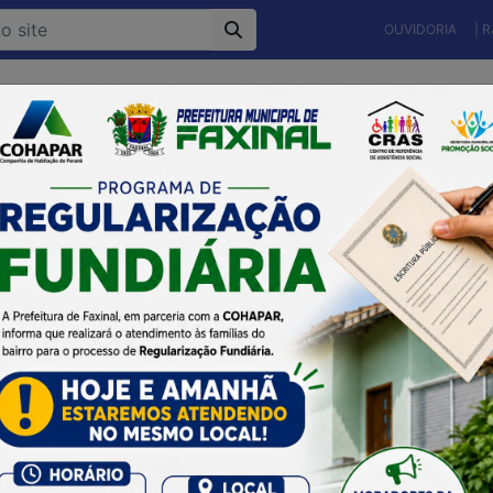
OUVIDORIA
| 
Município
Gestão Atual
Secretarias