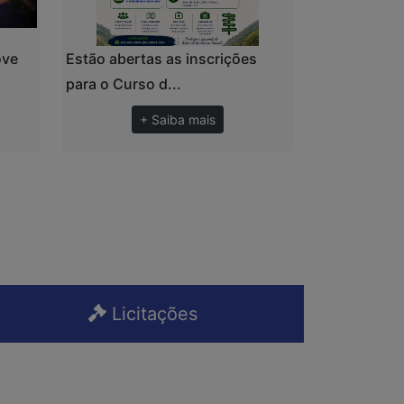
ove
Estão abertas as inscrições
para o Curso d...
+ Saiba mais
Licitações