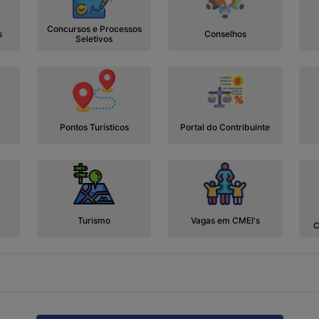
Concursos e Processos
s
Conselhos
Seletivos
Pontos Turísticos
Portal do Contribuinte
Turismo
Vagas em CMEI's
C