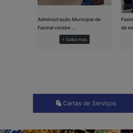
Administração Municipal de
Faxin
Faxinal recebe ...
de em
+ Saiba mais
Cartas de Serviços