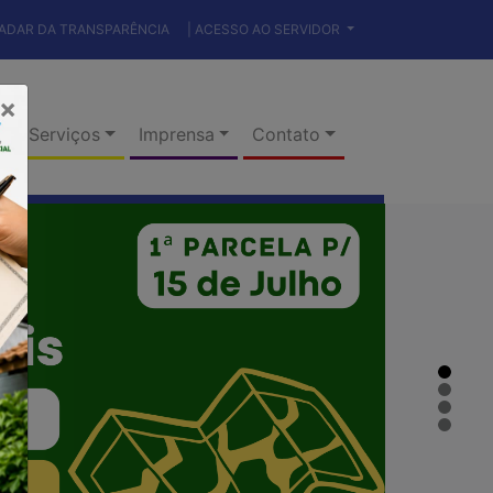
RADAR DA TRANSPARÊNCIA
| ACESSO AO SERVIDOR
×
Serviços
Imprensa
Contato