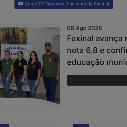
Canal TV Governo Municipal de Faxinal
06 Ago 2026
Faxinal avança 
nota 6,8 e conf
educação munic