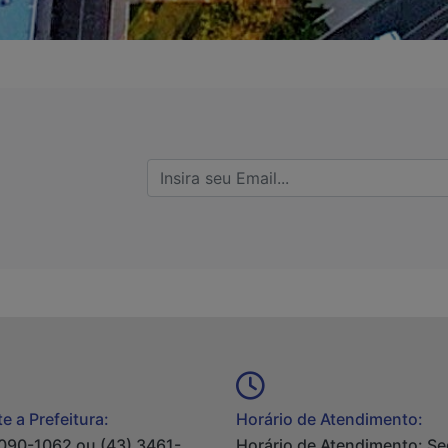
e a Prefeitura:
Horário de Atendimento:
090-1062 ou (43) 3461-
Horário de Atendimento: S