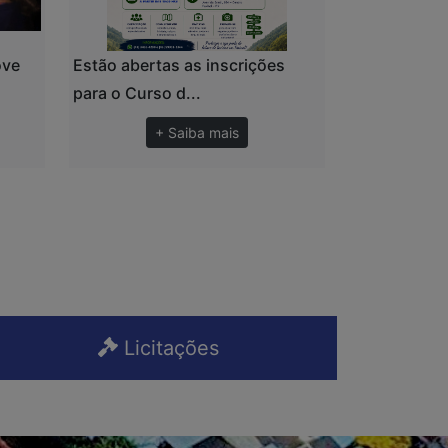
ove
Estão abertas as inscrições
para o Curso d...
+ Saiba mais
Licitações