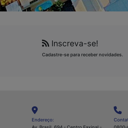
Inscreva-se!
Cadastre-se para receber novidades.
Endereço:
Contat
Av. Brasil, 694 - Centro Faxinal -
0800-