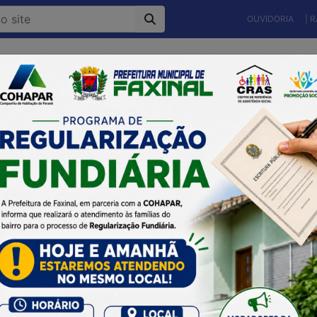
OUVIDORIA
| 
Município
Gestão Atual
Secretarias