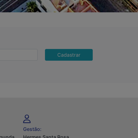
Cadastrar
Gestão:
egunda
Hermes Santa Rosa