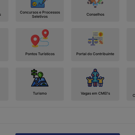
Concursos e Processos
s
Conselhos
Seletivos
Pontos Turísticos
Portal do Contribuinte
Turismo
Vagas em CMEI's
C