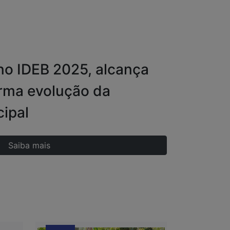
no IDEB 2025, alcança
irma evolução da
ipal
Saiba mais