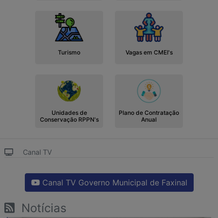
Turismo
Vagas em CMEI's
Unidades de
Plano de Contratação
Conservação RPPN's
Anual
Canal TV
Canal TV Governo Municipal de Faxinal
Notícias