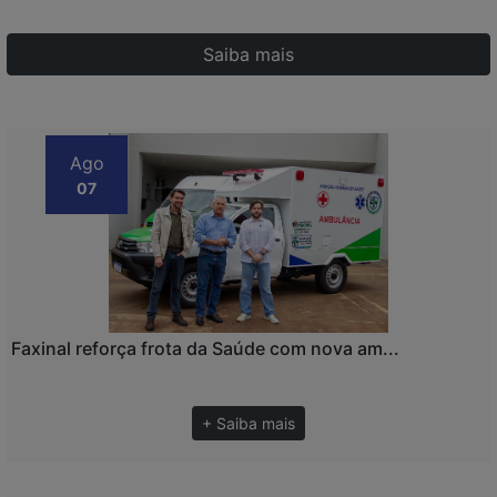
Saiba mais
Ago
07
Faxinal reforça frota da Saúde com nova am...
+ Saiba mais