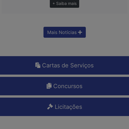
+ Saiba mais
Mais Notícias
Cartas de Serviços
Concursos
Licitações