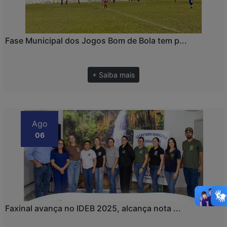
Fase Municipal dos Jogos Bom de Bola tem p...
+ Saiba mais
Ago
06
Faxinal avança no IDEB 2025, alcança nota ...