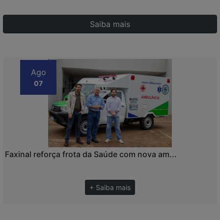
Saiba mais
Ago
07
Faxinal reforça frota da Saúde com nova am...
+ Saiba mais