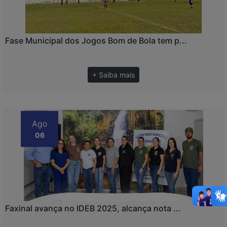
Fase Municipal dos Jogos Bom de Bola tem p...
+ Saiba mais
Ago
06
Faxinal avança no IDEB 2025, alcança nota ...