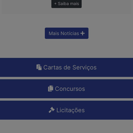
+ Saiba mais
Mais Notícias
Cartas de Serviços
Concursos
Licitações