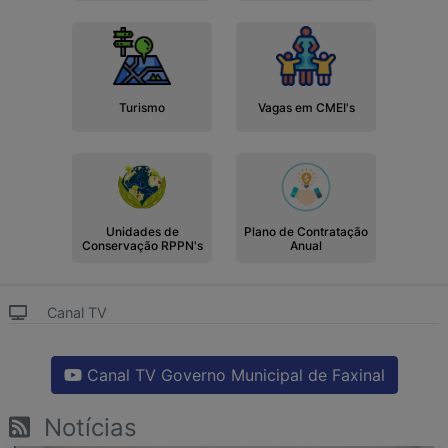
Turismo
Vagas em CMEI's
Unidades de
Plano de Contratação
Conservação RPPN's
Anual
Canal TV
Canal TV Governo Municipal de Faxinal
Notícias