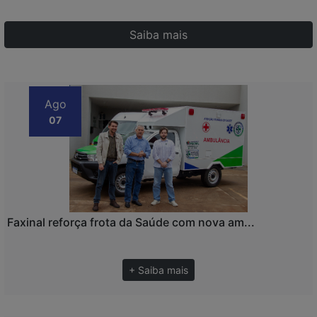
Saiba mais
Ago
07
Faxinal reforça frota da Saúde com nova am...
+ Saiba mais