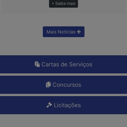
+ Saiba mais
Mais Notícias
Cartas de Serviços
Concursos
Licitações