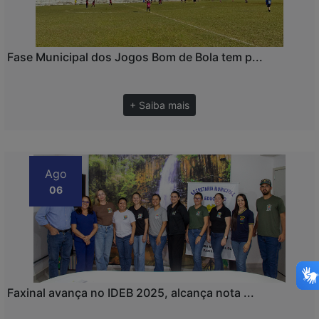
Fase Municipal dos Jogos Bom de Bola tem p...
+ Saiba mais
Ago
06
Faxinal avança no IDEB 2025, alcança nota ...