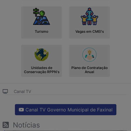
Turismo
Vagas em CMEI's
Unidades de
Plano de Contratação
Conservação RPPN's
Anual
Canal TV
Canal TV Governo Municipal de Faxinal
Notícias