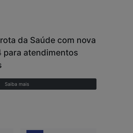
 frota da Saúde com nova
 para atendimentos
s
Saiba mais