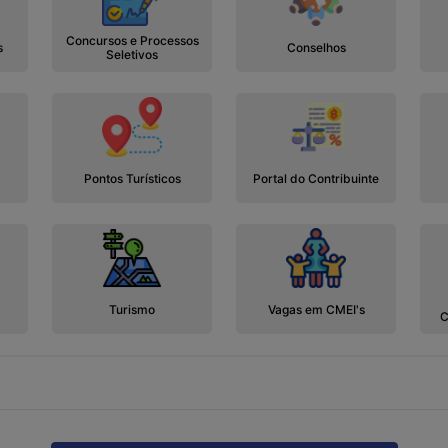
Concursos e Processos
s
Conselhos
Seletivos
Pontos Turísticos
Portal do Contribuinte
Turismo
Vagas em CMEI's
C