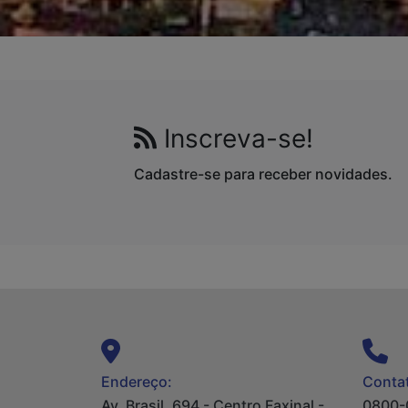
Inscreva-se!
Cadastre-se para receber novidades.
Endereço:
Contat
Av. Brasil, 694 - Centro Faxinal -
0800-