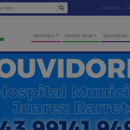
OUVIDORIA
| 
Município
Gestão Atual
Secretarias