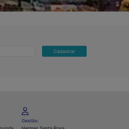
Cadastrar
Gestão:
egunda
Hermes Santa Rosa