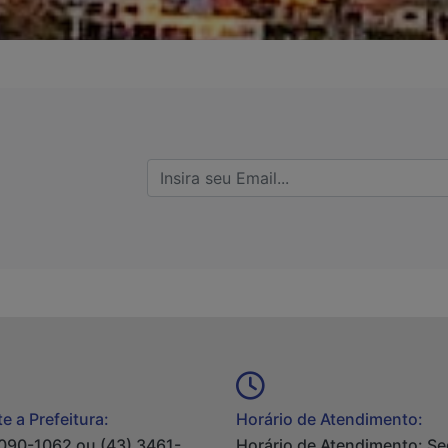
e a Prefeitura:
Horário de Atendimento:
090-1062 ou (43) 3461-
Horário de Atendimento: S