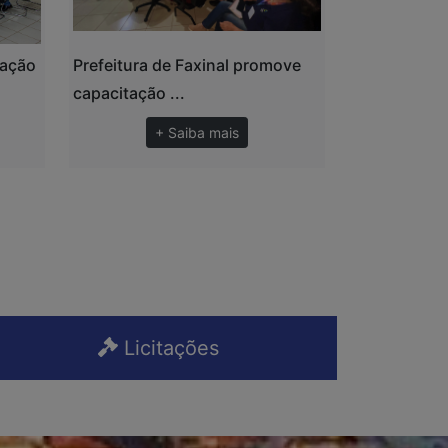
zação
Prefeitura de Faxinal promove
capacitação ...
+ Saiba mais
Licitações