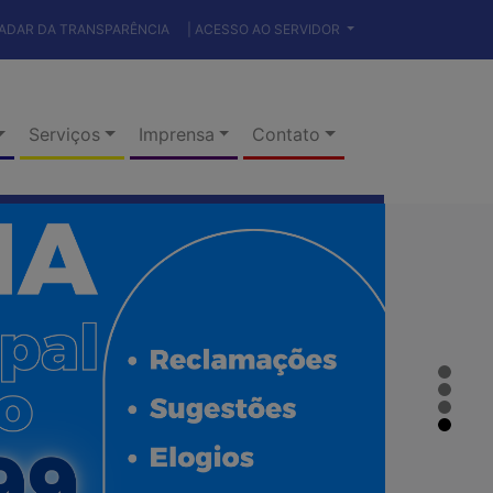
RADAR DA TRANSPARÊNCIA
| ACESSO AO SERVIDOR
Serviços
Imprensa
Contato