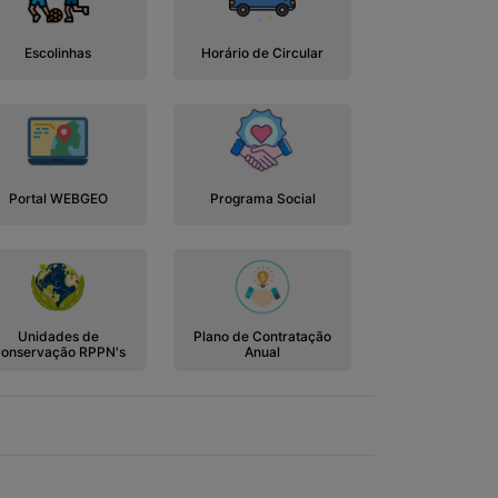
Escolinhas
Horário de Circular
Portal WEBGEO
Programa Social
Unidades de
Plano de Contratação
onservação RPPN's
Anual