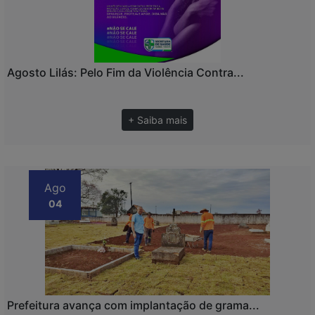
Agosto Lilás: Pelo Fim da Violência Contra...
+ Saiba mais
Ago
04
Prefeitura avança com implantação de grama...