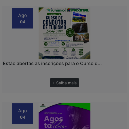
Ago
04
Estão abertas as inscrições para o Curso d...
+ Saiba mais
Ago
04