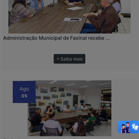
Administração Municipal de Faxinal recebe ...
+ Saiba mais
Ago
05