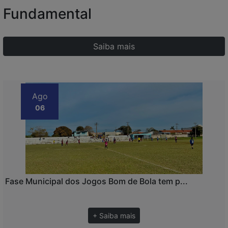
Fundamental
Saiba mais
Ago
06
Fase Municipal dos Jogos Bom de Bola tem p...
+ Saiba mais