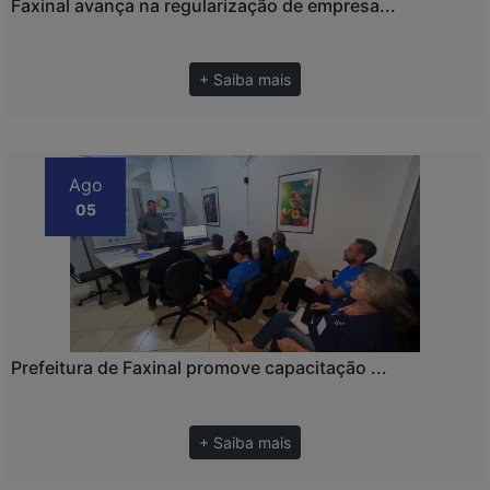
Faxinal avança na regularização de empresa...
+ Saiba mais
Ago
05
Prefeitura de Faxinal promove capacitação ...
+ Saiba mais