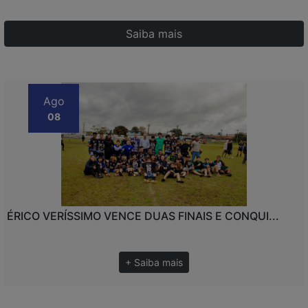
Saiba mais
Ago
08
ÉRICO VERÍSSIMO VENCE DUAS FINAIS E CONQUI...
+ Saiba mais