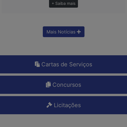
+ Saiba mais
Mais Notícias
Cartas de Serviços
Concursos
Licitações