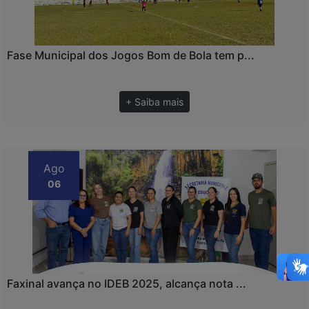
Fase Municipal dos Jogos Bom de Bola tem p...
+ Saiba mais
Ago
06
Faxinal avança no IDEB 2025, alcança nota ...