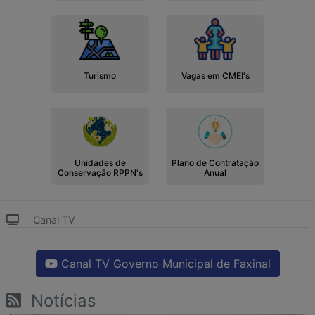
Turismo
Vagas em CMEI's
Unidades de
Plano de Contratação
Conservação RPPN's
Anual
Canal TV
Canal TV Governo Municipal de Faxinal
Notícias