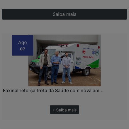
Saiba mais
Ago
07
Faxinal reforça frota da Saúde com nova am...
+ Saiba mais