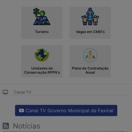
Turismo
Vagas em CMEI's
Unidades de
Plano de Contratação
Conservação RPPN's
Anual
Canal TV
Canal TV Governo Municipal de Faxinal
Notícias