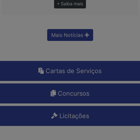
+ Saiba mais
Mais Notícias
Cartas de Serviços
Concursos
Licitações