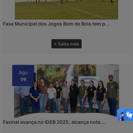
Fase Municipal dos Jogos Bom de Bola tem p...
+ Saiba mais
Ago
06
Faxinal avança no IDEB 2025, alcança nota ...