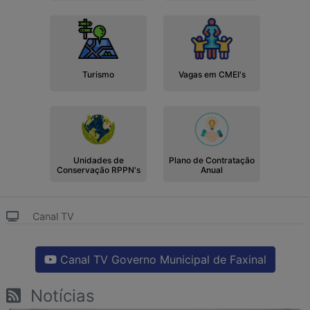
Turismo
Vagas em CMEI's
Unidades de
Plano de Contratação
Conservação RPPN's
Anual
Canal TV
Canal TV Governo Municipal de Faxinal
Notícias