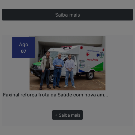
Saiba mais
Ago
07
Faxinal reforça frota da Saúde com nova am...
+ Saiba mais