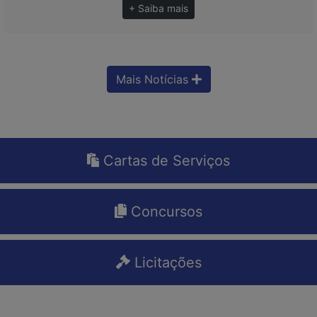
+ Saiba mais
Mais Notícias
Cartas de Serviços
Concursos
Licitações