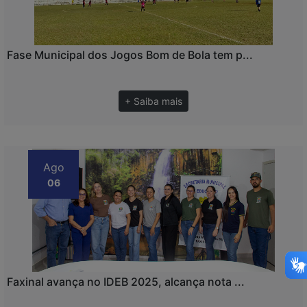
Fase Municipal dos Jogos Bom de Bola tem p...
+ Saiba mais
Ago
06
Faxinal avança no IDEB 2025, alcança nota ...