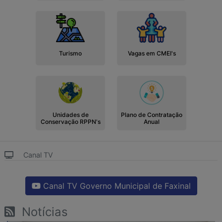
Turismo
Vagas em CMEI's
Unidades de
Plano de Contratação
Conservação RPPN's
Anual
Canal TV
Canal TV Governo Municipal de Faxinal
Notícias