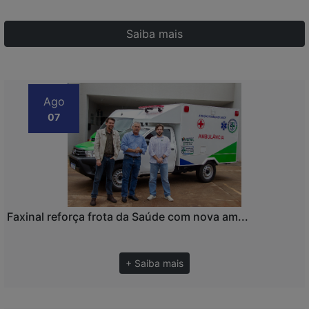
Saiba mais
Ago
07
Faxinal reforça frota da Saúde com nova am...
+ Saiba mais