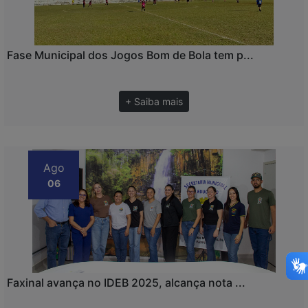
Fase Municipal dos Jogos Bom de Bola tem p...
+ Saiba mais
Ago
06
Faxinal avança no IDEB 2025, alcança nota ...