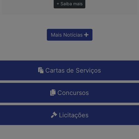
+ Saiba mais
Mais Notícias
Cartas de Serviços
Concursos
Licitações