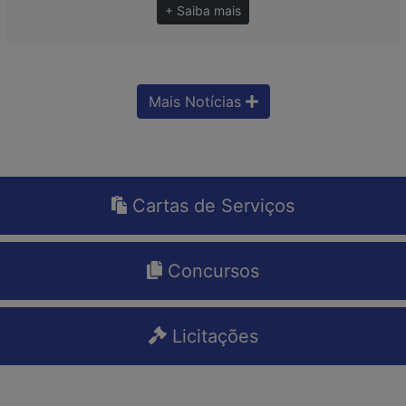
+ Saiba mais
Mais Notícias
Cartas de Serviços
Concursos
Licitações