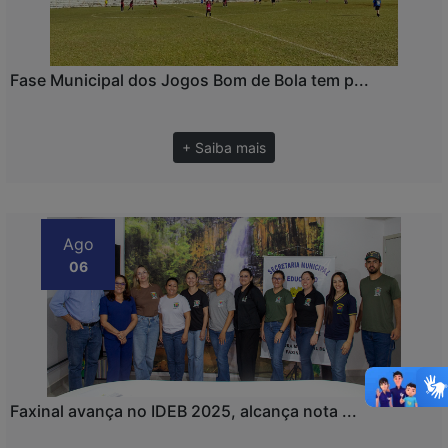
Fase Municipal dos Jogos Bom de Bola tem p...
+ Saiba mais
Ago
06
Faxinal avança no IDEB 2025, alcança nota ...