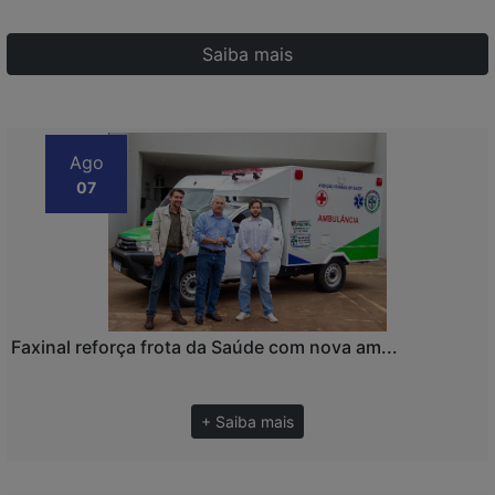
Saiba mais
Ago
07
Faxinal reforça frota da Saúde com nova am...
+ Saiba mais