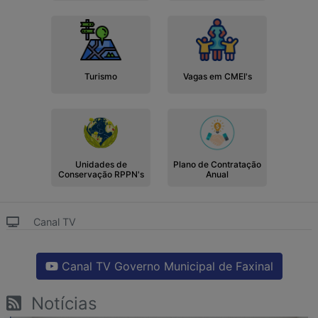
Turismo
Vagas em CMEI's
Unidades de
Plano de Contratação
Conservação RPPN's
Anual
Canal TV
Canal TV Governo Municipal de Faxinal
Notícias