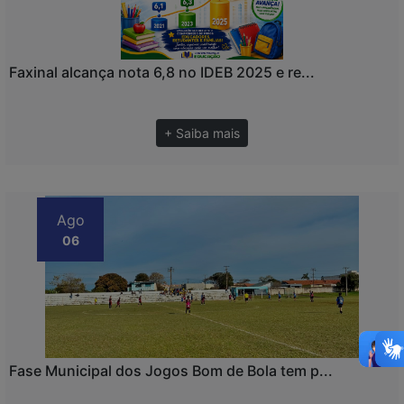
Faxinal alcança nota 6,8 no IDEB 2025 e re...
+ Saiba mais
Ago
06
Fase Municipal dos Jogos Bom de Bola tem p...