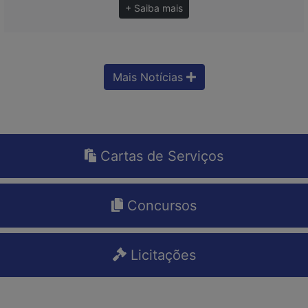
+ Saiba mais
Mais Notícias
Cartas de Serviços
Concursos
Licitações