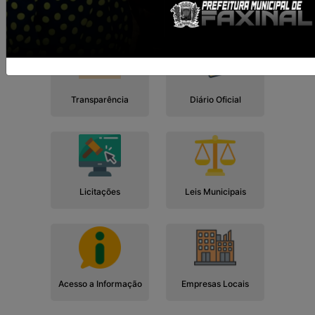
Cidadão
Empresa
Serviços
Servidor
Transparência
Diário Oficial
Licitações
Leis Municipais
Acesso a Informação
Empresas Locais