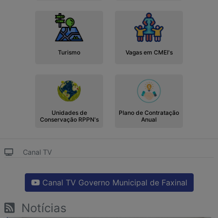
Turismo
Vagas em CMEI's
Unidades de
Plano de Contratação
Conservação RPPN's
Anual
Canal TV
Canal TV Governo Municipal de Faxinal
Notícias