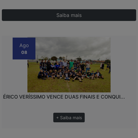
Saiba mais
Ago
08
ÉRICO VERÍSSIMO VENCE DUAS FINAIS E CONQUI...
+ Saiba mais