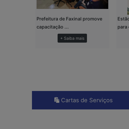
Prefeitura de Faxinal promove
Estão
capacitação ...
para 
+ Saiba mais
Cartas de Serviços