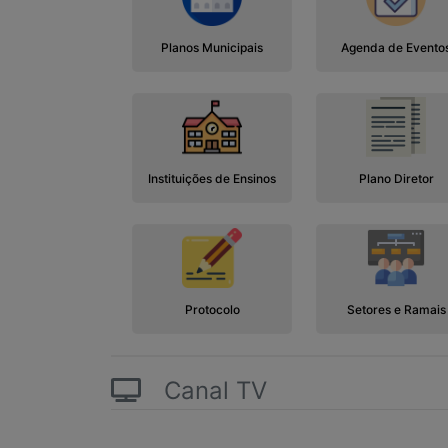
Planos Municipais
Agenda de Evento
Instituições de Ensinos
Plano Diretor
Protocolo
Setores e Ramais
Canal TV