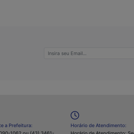
e a Prefeitura:
Horário de Atendimento:
090-1062 ou (43) 3461-
Horário de Atendimento: S