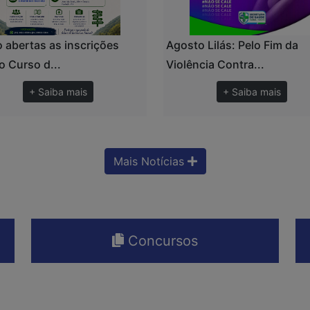
 abertas as inscrições
Agosto Lilás: Pelo Fim da
o Curso d...
Violência Contra...
+ Saiba mais
+ Saiba mais
Mais Notícias
Concursos