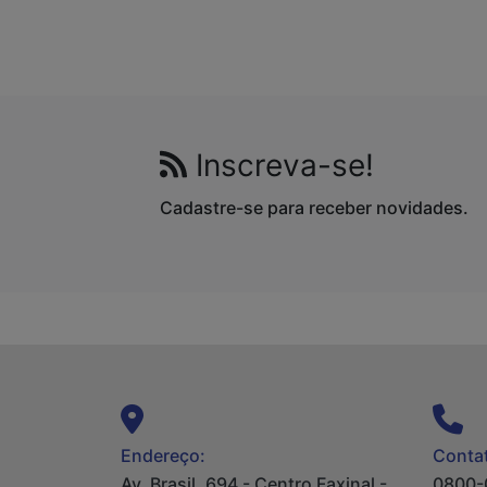
Inscreva-se!
Cadastre-se para receber novidades.
Endereço:
Contat
Av. Brasil, 694 - Centro Faxinal -
0800-