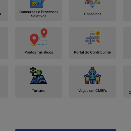
Concursos e Processos
s
Conselhos
Seletivos
Pontos Turísticos
Portal do Contribuinte
Turismo
Vagas em CMEI's
C