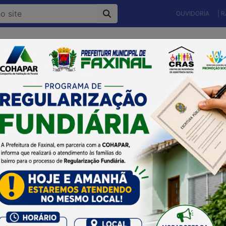
OUVIDORIA
| 
Município
Gestão Atual
Secretarias