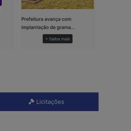
Prefeitura avança com
implantação de grama...
+ Saiba mais
Licitações