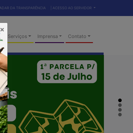
RADAR DA TRANSPARÊNCIA
| ACESSO AO SERVIDOR
×
Serviços
Imprensa
Contato