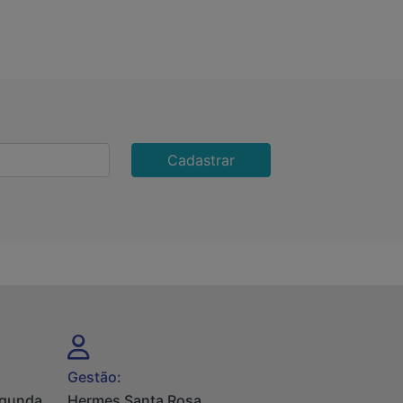
Cadastrar
Gestão:
egunda
Hermes Santa Rosa