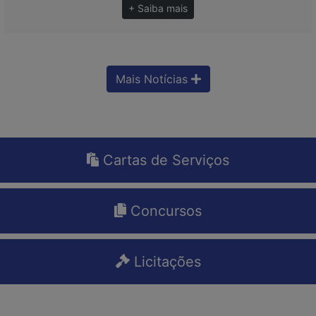
+ Saiba mais
Mais Notícias
Cartas de Serviços
Concursos
Licitações