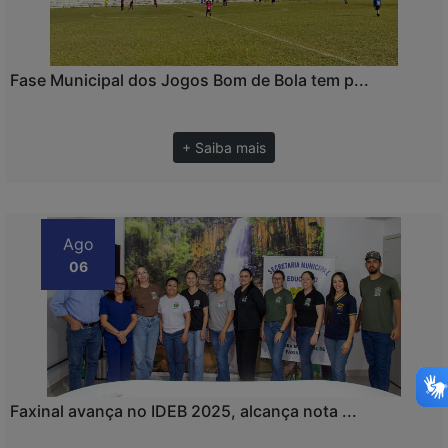
Fase Municipal dos Jogos Bom de Bola tem p...
+ Saiba mais
Ago
06
Faxinal avança no IDEB 2025, alcança nota ...