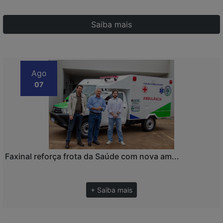
Saiba mais
Ago
07
Faxinal reforça frota da Saúde com nova am...
+ Saiba mais