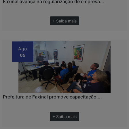
Faxinal avança na regularização de empresa...
+ Saiba mais
Ago
05
Prefeitura de Faxinal promove capacitação ...
+ Saiba mais