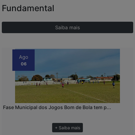
Fundamental
Saiba mais
Ago
06
Fase Municipal dos Jogos Bom de Bola tem p...
+ Saiba mais