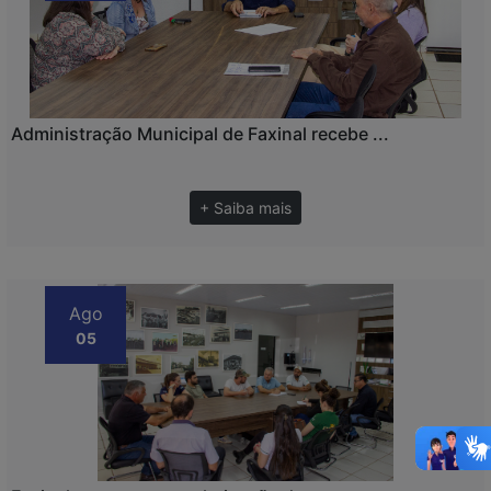
Administração Municipal de Faxinal recebe ...
+ Saiba mais
Ago
05