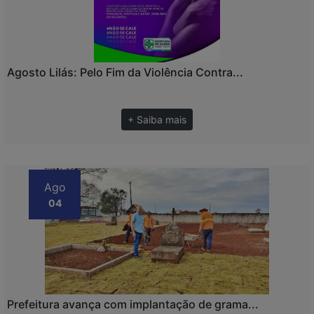
Agosto Lilás: Pelo Fim da Violência Contra...
+ Saiba mais
Ago
04
Prefeitura avança com implantação de grama...