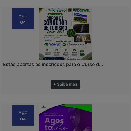
Ago
04
Estão abertas as inscrições para o Curso d...
+ Saiba mais
Ago
04