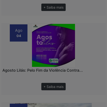
+ Saiba mais
Ago
04
Agosto Lilás: Pelo Fim da Violência Contra...
+ Saiba mais