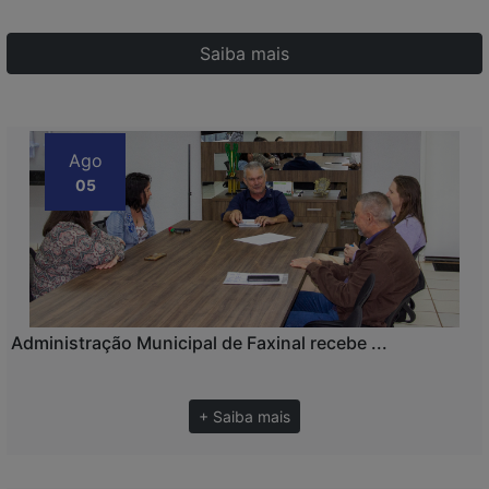
Saiba mais
Ago
05
Administração Municipal de Faxinal recebe ...
+ Saiba mais