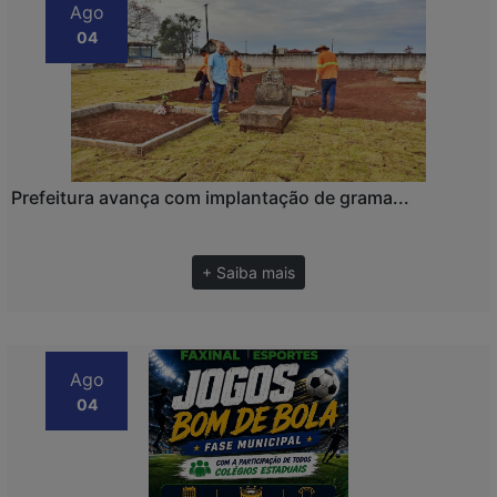
Ago
04
Prefeitura avança com implantação de grama...
+ Saiba mais
Ago
04