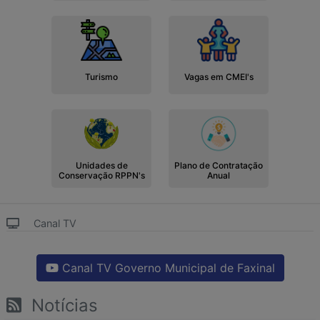
Turismo
Vagas em CMEI's
Unidades de
Plano de Contratação
Conservação RPPN's
Anual
Canal TV
Canal TV Governo Municipal de Faxinal
Notícias