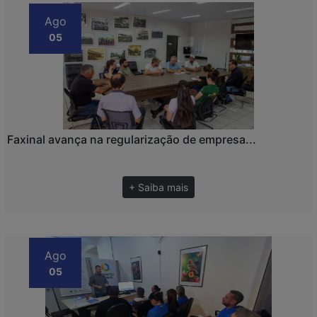
Ago
05
Faxinal avança na regularização de empresa...
+ Saiba mais
Ago
05