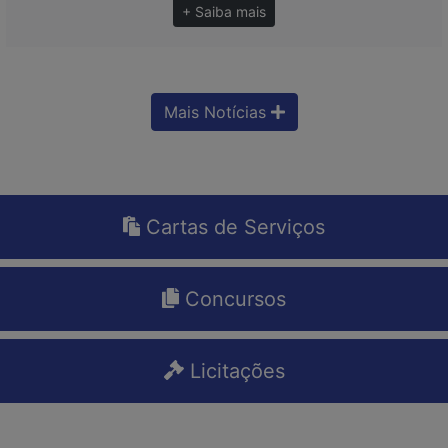
+ Saiba mais
Mais Notícias
Cartas de Serviços
Concursos
Licitações