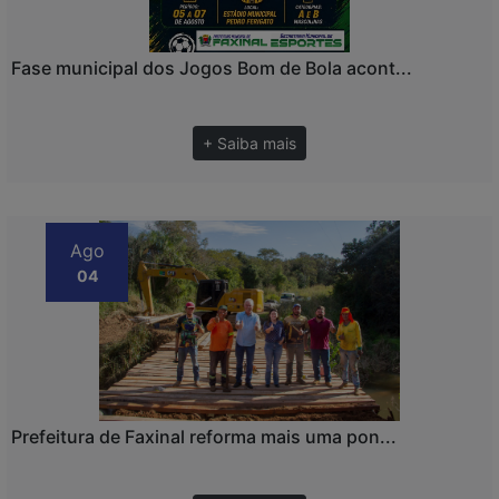
Fase municipal dos Jogos Bom de Bola acont...
+ Saiba mais
Ago
04
Prefeitura de Faxinal reforma mais uma pon...