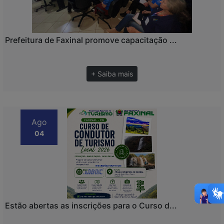
Prefeitura de Faxinal promove capacitação ...
+ Saiba mais
Ago
04
Estão abertas as inscrições para o Curso d...