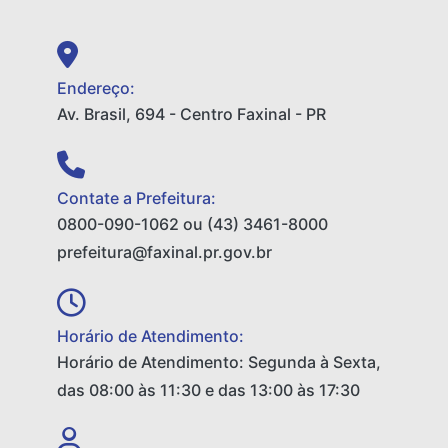
Endereço:
Av. Brasil, 694 - Centro Faxinal - PR
Contate a Prefeitura:
0800-090-1062 ou (43) 3461-8000
prefeitura@faxinal.pr.gov.br
Horário de Atendimento:
Horário de Atendimento: Segunda à Sexta,
das 08:00 às 11:30 e das 13:00 às 17:30