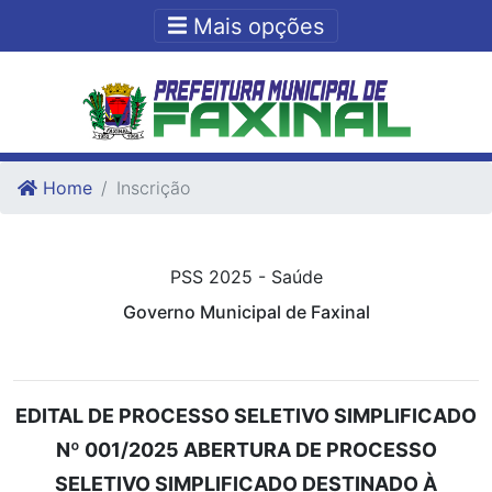
Ir para o conteudo
Ir para o fim do conteudo
Mais opções
Home
Inscrição
PSS 2025 - Saúde
Governo Municipal de Faxinal
EDITAL DE PROCESSO SELETIVO SIMPLIFICADO
Nº 001/2025 ABERTURA DE PROCESSO
SELETIVO SIMPLIFICADO DESTINADO À