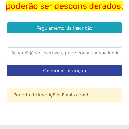
poderão ser desconsiderados.
Regulamento da Inscrição
Confirmar Inscrição
Período de Inscrições Finalizadas!