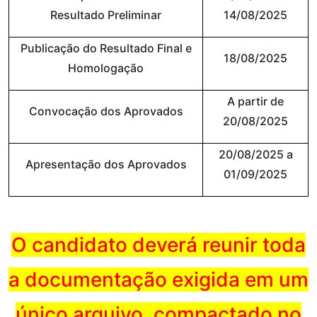
Resultado Preliminar
14/08/2025
Publicação do Resultado Final e
18/08/2025
Homologação
A partir de
Convocação dos Aprovados
20/08/2025
20/08/2025 a
Apresentação dos Aprovados
01/09/2025
O candidato deverá reunir toda
a documentação exigida em um
único arquivo, compactado no