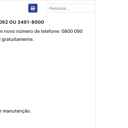
1062 OU 3461-8000
 um novo número de telefone: 0800 090
 gratuitamente.
or manutenção.