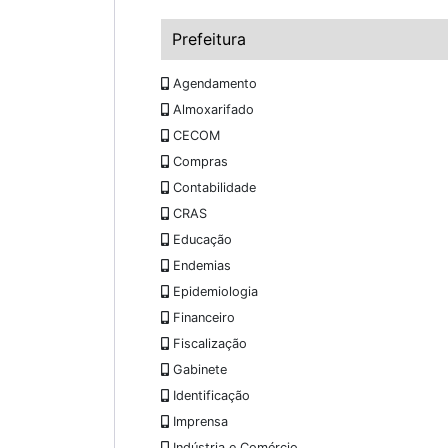
Prefeitura
Agendamento
Almoxarifado
CECOM
Compras
Contabilidade
CRAS
Educação
Endemias
Epidemiologia
Financeiro
Fiscalização
Gabinete
Identificação
Imprensa
Indústria e Comércio