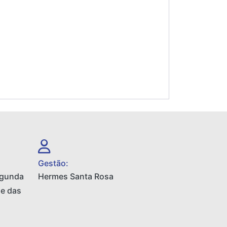
Gestão:
egunda
Hermes Santa Rosa
 e das