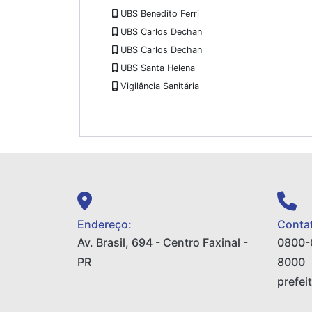
UBS Benedito Ferri
UBS Carlos Dechan
UBS Carlos Dechan
UBS Santa Helena
Vigilância Sanitária
Endereço:
Contat
Av. Brasil, 694 - Centro Faxinal -
0800-
PR
8000
prefei