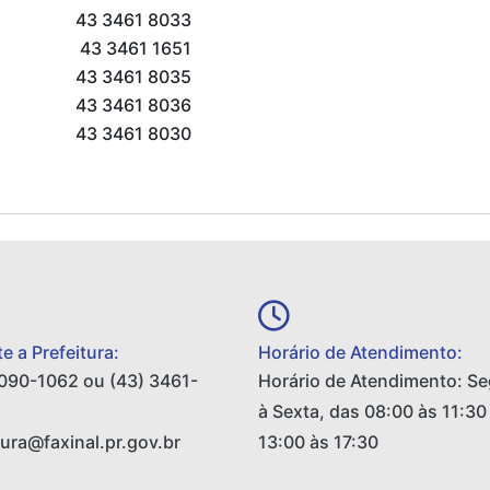
43 3461 8033
43 3461 1651
43 3461 8035
43 3461 8036
43 3461 8030
e a Prefeitura:
Horário de Atendimento:
090-1062 ou (43) 3461-
Horário de Atendimento: S
à Sexta, das 08:00 às 11:30
tura@faxinal.pr.gov.br
13:00 às 17:30