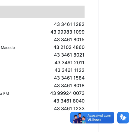
43 3461 1282
43 99983 1099
43 3461 8015
43 2102 4860
e Macedo
43 3461 8021
43 3461 2011
43 3461 1122
43 3461 1584
43 3461 8018
43 99924 0073
ia FM
43 3461 8040
43 3461 1233