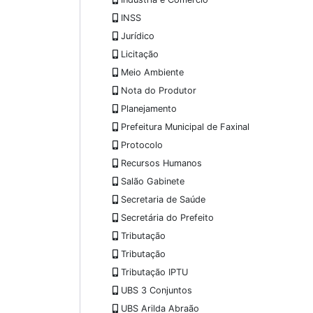
INSS
Jurídico
Licitação
Meio Ambiente
Nota do Produtor
Planejamento
Prefeitura Municipal de Faxinal
Protocolo
Recursos Humanos
Salão Gabinete
Secretaria de Saúde
Secretária do Prefeito
Tributação
Tributação
Tributação IPTU
UBS 3 Conjuntos
UBS Arilda Abraão