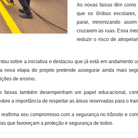
As novas faixas têm como ob
que os ônibus escolares,
parar, minimizando assi
cruzarem as ruas. Essa med
reduzir o risco de atropela
ou sobre a iniciativa e destacou que já está em andamento u
sa nova etapa do projeto pretende assegurar ainda mais seg
uições de ensino.
s faixas também desempenham um papel educacional, contr
obre a importância de respeitar as áreas reservadas para o tran
a reafirma seu compromisso com a segurança no trânsito e co
s que favoreçam a proteção e segurança de todos.