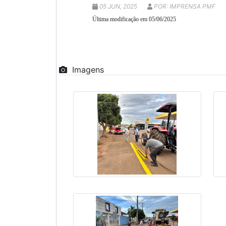
05 JUN, 2025
POR: IMPRENSA PMF
Última modificação em 05/06/2025
Imagens