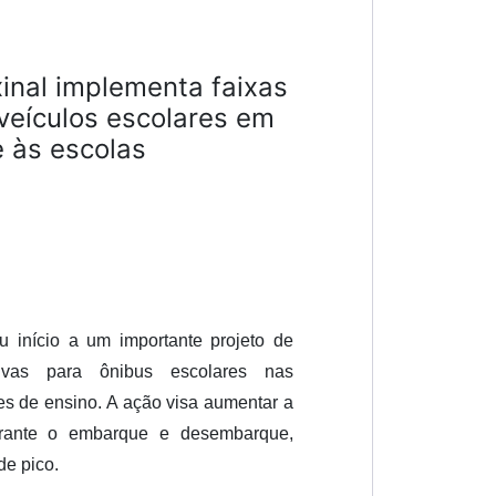
xinal implementa faixas
 veículos escolares em
e às escolas
u início a um importante projeto de
tivas para ônibus escolares nas
es de ensino. A ação visa aumentar a
rante o embarque e desembarque,
de pico.