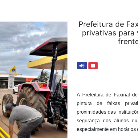
Prefeitura de Fa
privativas para
frent
A Prefeitura de Faxinal de
pintura de faixas priva
proximidades das instituiçõ
segurança dos alunos du
especialmente em horários 