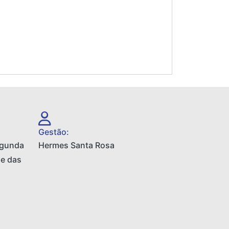
Gestão:
egunda
Hermes Santa Rosa
 e das