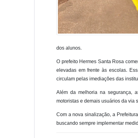
dos alunos.
O prefeito Hermes Santa Rosa coment
elevadas em frente às escolas. Es
circulam pelas imediações das instit
Além da melhoria na segurança, a
motoristas e demais usuários da via s
Com a nova sinalização, a Prefeitur
buscando sempre implementar medida