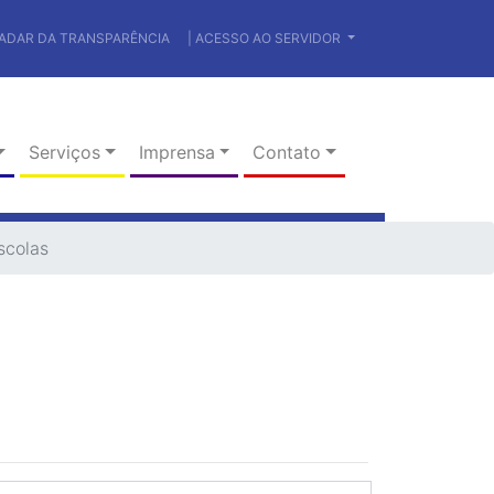
RADAR DA TRANSPARÊNCIA
| ACESSO AO SERVIDOR
Serviços
Imprensa
Contato
scolas