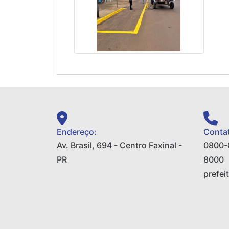
Endereço:
Contat
Av. Brasil, 694 - Centro Faxinal -
0800-
PR
8000
prefei