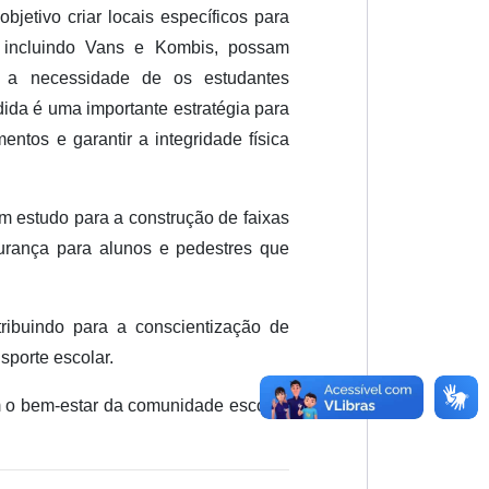
jetivo criar locais específicos para
 incluindo Vans e Kombis, possam
m a necessidade de os estudantes
ida é uma importante estratégia para
mentos e garantir a integridade física
m estudo para a construção de faixas
urança para alunos e pedestres que
ibuindo para a conscientização de
sporte escolar.
m o bem-estar da comunidade escolar,