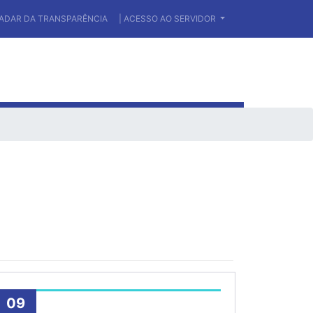
RADAR DA TRANSPARÊNCIA
| ACESSO AO SERVIDOR
09