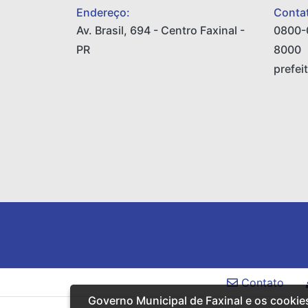
Endereço:
Contat
Av. Brasil, 694 - Centro Faxinal -
0800-
PR
8000
prefei
Contato
Governo Municipal de Faxinal e os cookie