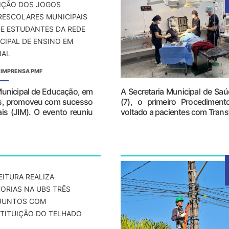
DIÇÃO DOS JOGOS
RESCOLARES MUNICIPAIS
E ESTUDANTES DA REDE
CIPAL DE ENSINO EM
NAL
 IMPRENSA PMF
 Municipal de Educação, em
A Secretaria Municipal de Saúd
tes, promoveu com sucesso
(7), o primeiro Procedimen
is (JIM). O evento reuniu
voltado a pacientes com Transt
EITURA REALIZA
ORIAS NA UBS TRÊS
JUNTOS COM
TITUIÇÃO DO TELHADO