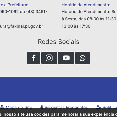
e a Prefeitura:
Horário de Atendimento:
090-1062 ou (43) 3461-
Horário de Atendimento: S
à Sexta, das 08:00 às 11:30
tura@faxinal.pr.gov.br
13:00 às 17:30
Redes Sociais
Mapa do Site
Perguntas Frequentes
Polític
s: nosso site usa cookies para melhorar a sua experiência