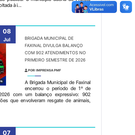
ltada à i...
08
BRIGADA MUNICIPAL DE
Jul
FAXINAL DIVULGA BALANÇO
COM 902 ATENDIMENTOS NO
PRIMEIRO SEMESTRE DE 2026
POR: IMPRENSA PMF
A Brigada Municipal de Faxinal
encerrou o período de 1º de
 2026 com um balanço expressivo: 902
ções que envolveram resgate de animais,
07