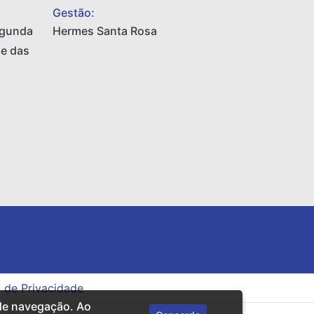
Gestão:
egunda
Hermes Santa Rosa
 e das
a de Privacidade
 de navegação. Ao