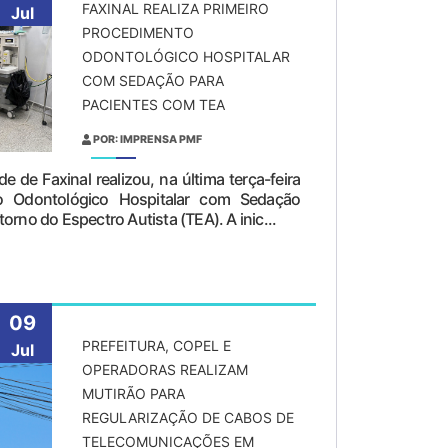
FAXINAL REALIZA PRIMEIRO
Jul
PROCEDIMENTO
ODONTOLÓGICO HOSPITALAR
COM SEDAÇÃO PARA
PACIENTES COM TEA
POR: IMPRENSA PMF
e de Faxinal realizou, na última terça-feira
to Odontológico Hospitalar com Sedação
orno do Espectro Autista (TEA). A inic...
09
PREFEITURA, COPEL E
Jul
OPERADORAS REALIZAM
MUTIRÃO PARA
REGULARIZAÇÃO DE CABOS DE
TELECOMUNICAÇÕES EM