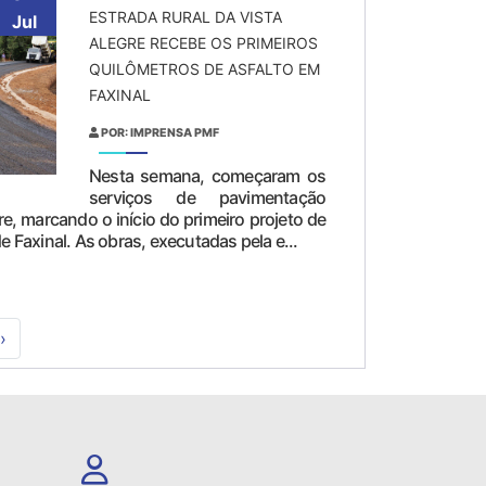
ESTRADA RURAL DA VISTA
Jul
ALEGRE RECEBE OS PRIMEIROS
QUILÔMETROS DE ASFALTO EM
FAXINAL
POR: IMPRENSA PMF
Nesta semana, começaram os
serviços de pavimentação
re, marcando o início do primeiro projeto de
de Faxinal. As obras, executadas pela e...
›