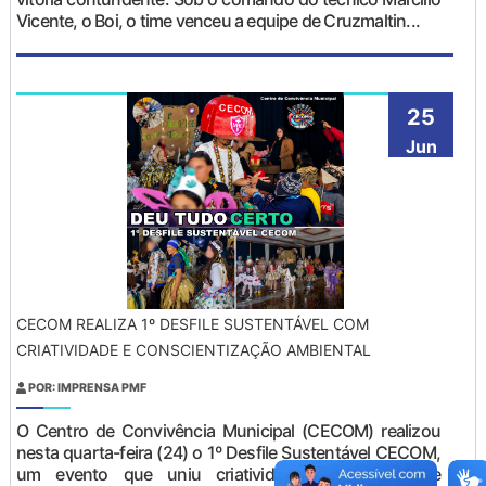
Vicente, o Boi, o time venceu a equipe de Cruzmaltin...
25
Jun
CECOM REALIZA 1º DESFILE SUSTENTÁVEL COM
CRIATIVIDADE E CONSCIENTIZAÇÃO AMBIENTAL
POR: IMPRENSA PMF
O Centro de Convivência Municipal (CECOM) realizou
nesta quarta-feira (24) o 1º Desfile Sustentável CECOM,
um evento que uniu criatividade, aprendizado e