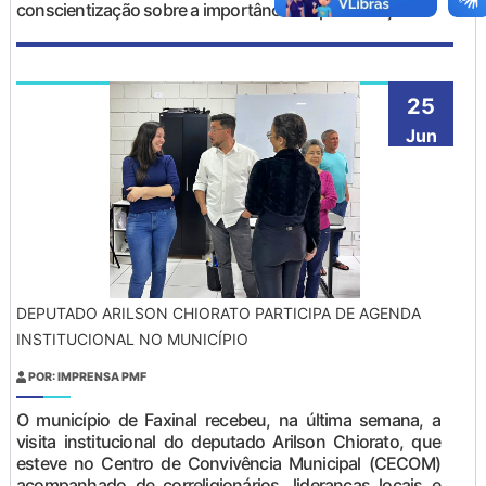
conscientização sobre a importância da preservaç&at...
25
Jun
DEPUTADO ARILSON CHIORATO PARTICIPA DE AGENDA
INSTITUCIONAL NO MUNICÍPIO
POR: IMPRENSA PMF
O município de Faxinal recebeu, na última semana, a
visita institucional do deputado Arilson Chiorato, que
esteve no Centro de Convivência Municipal (CECOM)
acompanhado de correligionários, lideranças locais e