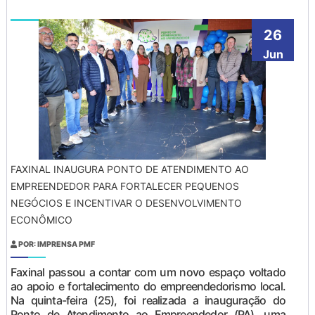
26
Jun
FAXINAL INAUGURA PONTO DE ATENDIMENTO AO
EMPREENDEDOR PARA FORTALECER PEQUENOS
NEGÓCIOS E INCENTIVAR O DESENVOLVIMENTO
ECONÔMICO
POR: IMPRENSA PMF
Faxinal passou a contar com um novo espaço voltado
ao apoio e fortalecimento do empreendedorismo local.
Na quinta-feira (25), foi realizada a inauguração do
Ponto de Atendimento ao Empreendedor (PA), uma