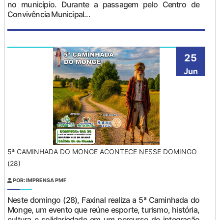
no município. Durante a passagem pelo Centro de
Convivência Municipal...
25
Jun
5ª CAMINHADA DO MONGE ACONTECE NESSE DOMINGO
(28)
POR: IMPRENSA PMF
Neste domingo (28), Faxinal realiza a 5ª Caminhada do
Monge, um evento que reúne esporte, turismo, história,
cultura e solidariedade em um percurso de integração