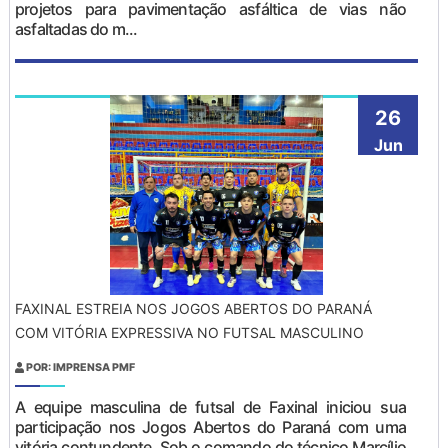
projetos para pavimentação asfáltica de vias não
asfaltadas do m...
26
Jun
FAXINAL ESTREIA NOS JOGOS ABERTOS DO PARANÁ
COM VITÓRIA EXPRESSIVA NO FUTSAL MASCULINO
POR: IMPRENSA PMF
A equipe masculina de futsal de Faxinal iniciou sua
participação nos Jogos Abertos do Paraná com uma
vitória contundente. Sob o comando do técnico Marcílio