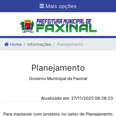
Ir para o conteudo
Ir para o fim do conteudo
Mais opções
Home
Informações
Planejamento
Planejamento
Governo Municipal de Faxinal
Atualizado em: 27/11/2025 09:28:23
Para ingressar com projetos no setor de Planejamento