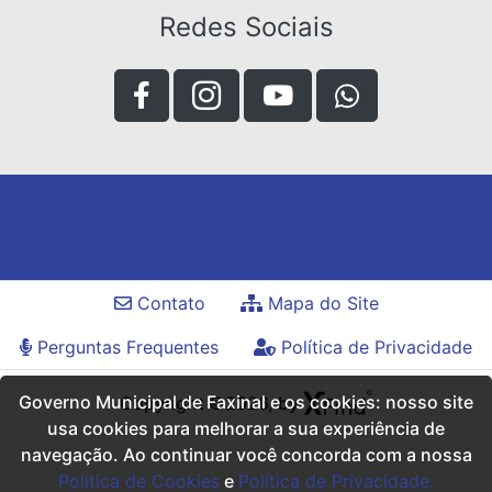
Redes Sociais
Contato
Mapa do Site
Perguntas Frequentes
Política de Privacidade
Governo Municipal de Faxinal e os cookies: nosso site
Copyright ©2026, by
usa cookies para melhorar a sua experiência de
navegação. Ao continuar você concorda com a nossa
Política de Cookies
e
Política de Privacidade.