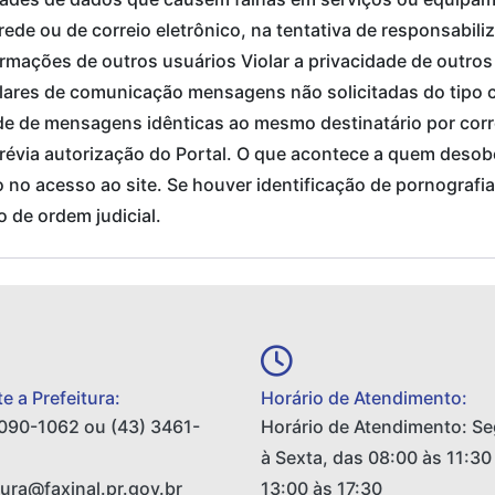
ede ou de correio eletrônico, na tentativa de responsabiliz
mações de outros usuários Violar a privacidade de outros us
ilares de comunicação mensagens não solicitadas do tipo
e de mensagens idênticas ao mesmo destinatário por correi
 prévia autorização do Portal. O que acontece a quem des
no acesso ao site. Se houver identificação de pornografia 
 de ordem judicial.
e a Prefeitura:
Horário de Atendimento:
090-1062 ou (43) 3461-
Horário de Atendimento: S
à Sexta, das 08:00 às 11:30
tura@faxinal.pr.gov.br
13:00 às 17:30