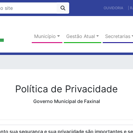
OUVIDORIA
| 
Município
Gestão Atual
Secretarias
Política de Privacidade
Governo Municipal de Faxinal
uanto sua segurança e sua privacidade são importantes e se