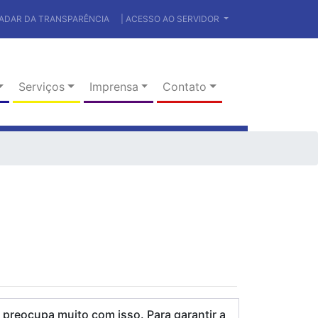
RADAR DA TRANSPARÊNCIA
| ACESSO AO SERVIDOR
Serviços
Imprensa
Contato
 preocupa muito com isso. Para garantir a