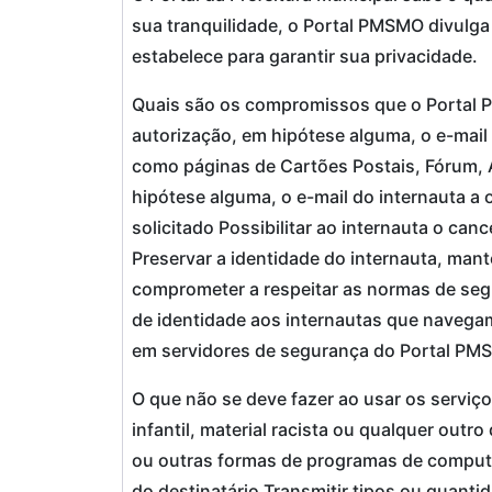
sua tranquilidade, o Portal PMSMO divulg
estabelece para garantir sua privacidade.
Quais são os compromissos que o Portal PM
autorização, em hipótese alguma, o e-mail
como páginas de Cartões Postais, Fórum, Am
hipótese alguma, o e-mail do internauta a
solicitado Possibilitar ao internauta o ca
Preservar a identidade do internauta, man
comprometer a respeitar as normas de seg
de identidade aos internautas que navega
em servidores de segurança do Portal PM
O que não se deve fazer ao usar os serviç
infantil, material racista ou qualquer out
ou outras formas de programas de comput
do destinatário Transmitir tipos ou quan