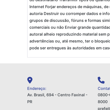
Internet Forjar endereços de máquinas, de r
autoria Destruir ou corromper dados e infor
grupos de discussão, fóruns e formas sim
comerciais ou não Enviar grande quantidad
autoral alheio reproduzindo material sem
advertências ou, até mesmo, ter o bloqueio 
pode ser entregues às autoridades em caso
Endereço:
Contat
Av. Brasil, 694 - Centro Faxinal -
0800-
PR
8000
prefei