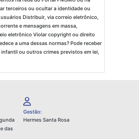
ar terceiros ou ocultar a identidade ou
uários Distribuir, via correio eletrônico,
 corrente e mensagens em massa,
o eletrônico Violar copyright ou direito
obedece a uma dessas normas? Pode receber
infantil ou outros crimes previstos em lei,
Gestão:
egunda
Hermes Santa Rosa
 e das