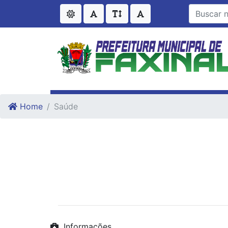
Ir para o conteudo
Ir para o fim do conteudo
Home
Saúde
Informações