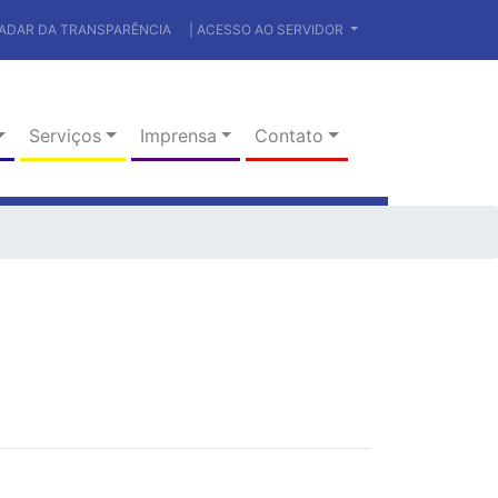
RADAR DA TRANSPARÊNCIA
| ACESSO AO SERVIDOR
Serviços
Imprensa
Contato