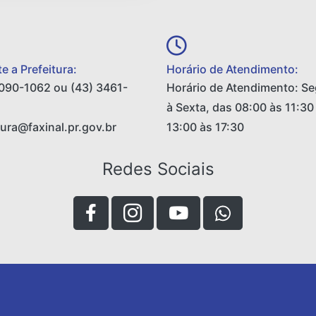
e a Prefeitura:
Horário de Atendimento:
090-1062 ou (43) 3461-
Horário de Atendimento: S
à Sexta, das 08:00 às 11:30
tura@faxinal.pr.gov.br
13:00 às 17:30
Redes Sociais