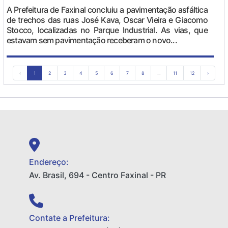
A Prefeitura de Faxinal concluiu a pavimentação asfáltica
de trechos das ruas José Kava, Oscar Vieira e Giacomo
Stocco, localizadas no Parque Industrial. As vias, que
estavam sem pavimentação receberam o novo...
‹
1
2
3
4
5
6
7
8
...
11
12
›
Endereço:
Av. Brasil, 694 - Centro Faxinal - PR
Contate a Prefeitura: