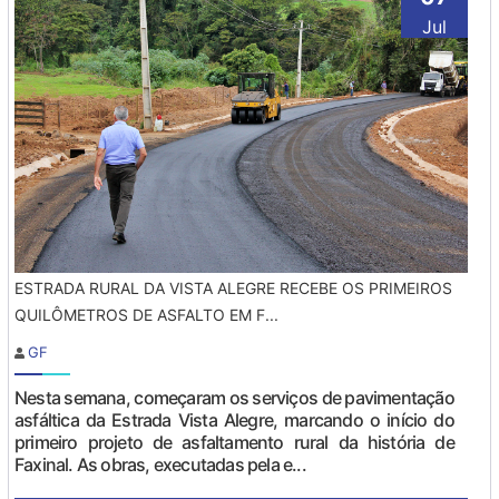
Jul
ESTRADA RURAL DA VISTA ALEGRE RECEBE OS PRIMEIROS
QUILÔMETROS DE ASFALTO EM F...
GF
Nesta semana, começaram os serviços de pavimentação
asfáltica da Estrada Vista Alegre, marcando o início do
primeiro projeto de asfaltamento rural da história de
Faxinal. As obras, executadas pela e...