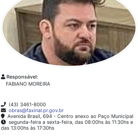
Responsável:
FABIANO MOREIRA
(43) 3461-8000
obras@faxinal.pr.gov.br
Avenida Brasil, 694 - Centro anexo ao Paço Municipal
segunda-feira a sexta-feira, das 08:00hs às 11:30hs e
das 13:00hs às 17:30hs