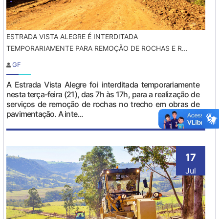
ESTRADA VISTA ALEGRE É INTERDITADA
TEMPORARIAMENTE PARA REMOÇÃO DE ROCHAS E R...
GF
A Estrada Vista Alegre foi interditada temporariamente
nesta terça-feira (21), das 7h às 17h, para a realização de
serviços de remoção de rochas no trecho em obras de
pavimentação. A inte...
17
Jul