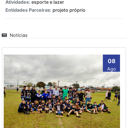
Atividades:
esporte e lazer
Entidades Parceiras:
projeto próprio
Notícias
08
Ago