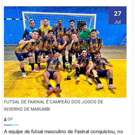
27
Jul
FUTSAL DE FAXINAL É CAMPEÃO DOS JOGOS DE
INVERNO DE MARUMBI
GF
A equipe de futsal masculino de Faxinal conquistou, no