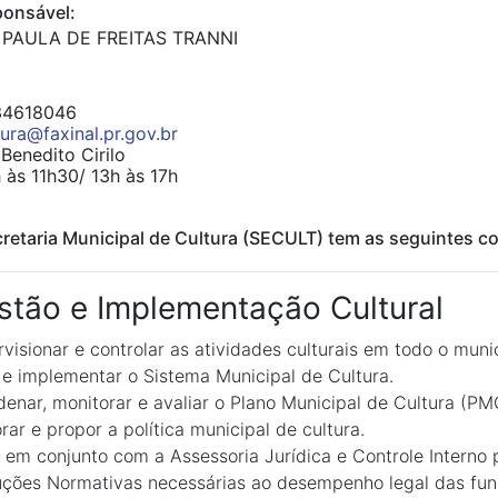
onsável:
PAULA DE FREITAS TRANNI
4618046
tura@faxinal.pr.gov.br
Benedito Cirilo
às 11h30/ 13h às 17h
retaria Municipal de Cultura (SECULT) tem as seguintes c
stão e Implementação Cultural
visionar e controlar as atividades culturais em todo o munic
 e implementar o Sistema Municipal de Cultura.
enar, monitorar e avaliar o Plano Municipal de Cultura (PM
rar e propor a política municipal de cultura.
 em conjunto com a Assessoria Jurídica e Controle Interno 
uções Normativas necessárias ao desempenho legal das fun