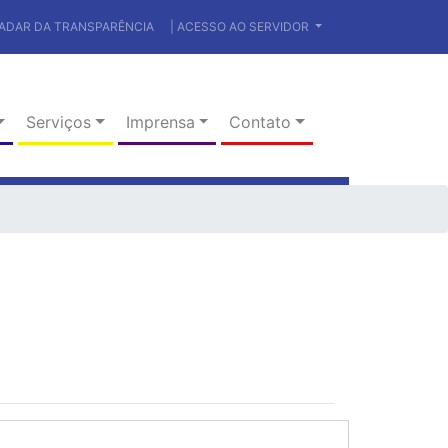
RADAR DA TRANSPARÊNCIA
| ACESSO AO SERVIDOR
Serviços
Imprensa
Contato