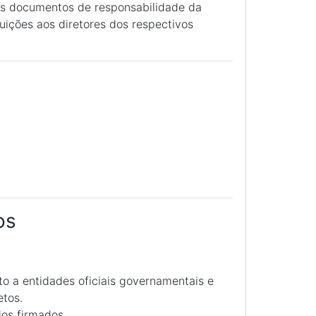
ais documentos de responsabilidade da
uições aos diretores dos respectivos
os
to a entidades oficiais governamentais e
etos.
os firmados.