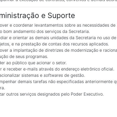
ministração e Suporte
ver e coordenar levantamentos sobre as necessidades de r
o bom andamento dos serviços da Secretaria.
diar e orientar as demais unidades da Secretaria no uso d
jetos, e na prestação de contas dos recursos aplicados.
ver a implantação de diretrizes de modernização e racional
ução de seus programas.
er ao público que acionar o setor.
r e receber e-mails através do endereço eletrônico oficial.
cionalizar sistemas e
softwares
de gestão.
penhar demais tarefas não especificadas anteriormente qu
ra.
zar outros serviços designados pelo Poder Executivo.