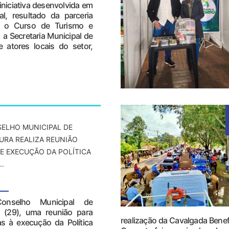
niciativa desenvolvida em
al, resultado da parceria
e o Curso de Turismo e
 Secretaria Municipal de
 atores locais do setor,
ELHO MUNICIPAL DE
URA REALIZA REUNIÃO
E EXECUÇÃO DA POLÍTICA
..
onselho Municipal de
ra (29), uma reunião para
realização da Cavalgada Benef
s à execução da Política