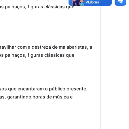
dos palhaços, figuras clássicas que
avilhar com a destreza de malabaristas, a
dos palhaços, figuras clássicas que
ersos que encantaram o público presente.
as, garantindo horas de música e