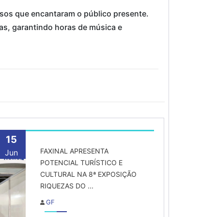
ersos que encantaram o público presente.
as, garantindo horas de música e
15
FAXINAL APRESENTA
Jun
POTENCIAL TURÍSTICO E
CULTURAL NA 8ª EXPOSIÇÃO
RIQUEZAS DO ...
GF