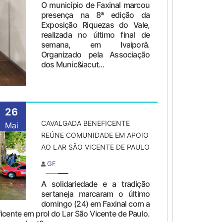
O município de Faxinal marcou
presença na 8ª edição da
Exposição Riquezas do Vale,
realizada no último final de
semana, em Ivaiporã.
Organizado pela Associação
dos Munic&iacut...
26
CAVALGADA BENEFICENTE
Mai
REÚNE COMUNIDADE EM APOIO
AO LAR SÃO VICENTE DE PAULO
GF
A solidariedade e a tradição
sertaneja marcaram o último
domingo (24) em Faxinal com a
icente em prol do Lar São Vicente de Paulo.