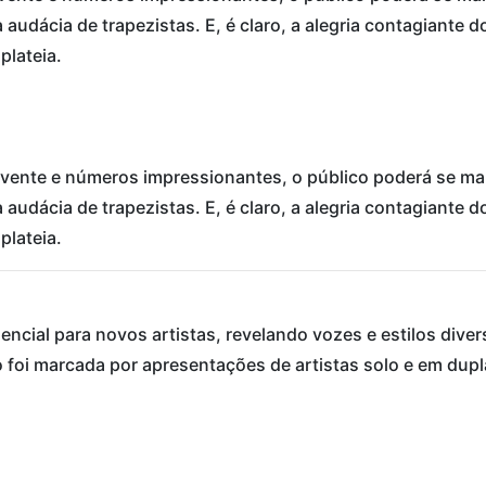
a audácia de trapezistas. E, é claro, a alegria contagiante 
plateia.
lvente e números impressionantes, o público poderá se mar
a audácia de trapezistas. E, é claro, a alegria contagiante 
plateia.
sencial para novos artistas, revelando vozes e estilos div
foi marcada por apresentações de artistas solo e em dupl