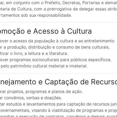
ar, em conjunto com o Prefeito, Decretos, Portarias e dem
taria de Cultura, com a prerrogativa de delegar essas atrib
tamentos sob sua responsabilidade.
omoção e Acesso à Cultura
ver o acesso da população à cultura e ao entretenimento.
r a produção, distribuição e consumo de bens culturais.
ivar o livro, a leitura e a literatura.
ver programas socioculturais para públicos específicos.
 pelo patrimônio cultural material e imaterial.
anejamento e Captação de Recurs
rar projetos, programas e planos de ação.
r convênios, verbas e doações.
zar estudos e levantamentos para captação de recursos jun
overnamentais, visando à viabilização de programas e proj
anhar a execução de contratos, convênios e demais acord