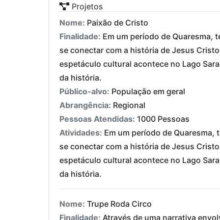
Projetos
Nome:
Paixão de Cristo
Finalidade:
Em um período de Quaresma, te
se conectar com a história de Jesus Crist
espetáculo cultural acontece no Lago Sara
da história.
Público-alvo:
População em geral
Abrangência:
Regional
Pessoas Atendidas:
1000 Pessoas
Atividades:
Em um período de Quaresma, te
se conectar com a história de Jesus Crist
espetáculo cultural acontece no Lago Sara
da história.
Nome:
Trupe Roda Circo
Finalidade:
Através de uma narrativa envol