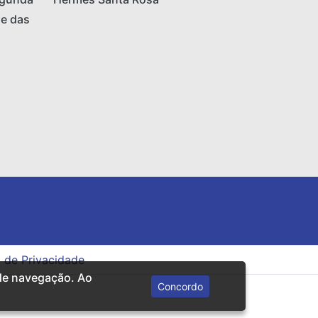
 e das
a de Privacidade
 de navegação. Ao
Concordo