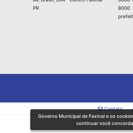
PR
8000
prefei
Contato
Governo Municipal de Faxinal e os cookie
continuar você concord