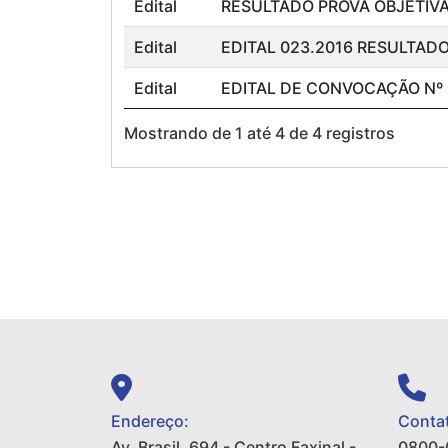
Edital
RESULTADO PROVA OBJETIVA
Edital
EDITAL 023.2016 RESULTADO
Edital
EDITAL DE CONVOCAÇÃO Nº 
Mostrando de 1 até 4 de 4 registros
Endereço:
Contat
Av. Brasil, 694 - Centro Faxinal -
0800-