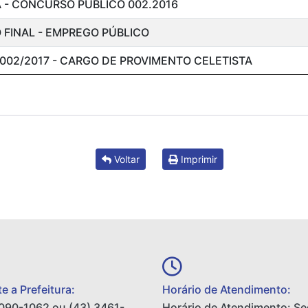
 - CONCURSO PÚBLICO 002.2016
 FINAL - EMPREGO PÚBLICO
002/2017 - CARGO DE PROVIMENTO CELETISTA
Voltar
Imprimir
e a Prefeitura:
Horário de Atendimento:
090-1062 ou (43) 3461-
Horário de Atendimento: S