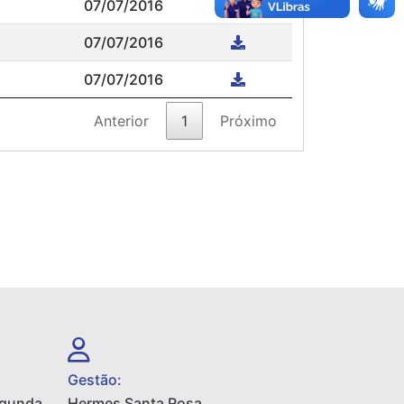
07/07/2016
07/07/2016
07/07/2016
Anterior
1
Próximo
Gestão:
egunda
Hermes Santa Rosa