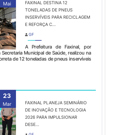
FAXINAL DESTINA 12
Mai
TONELADAS DE PNEUS
INSERVÍVEIS PARA RECICLAGEM
E REFORÇA C...
GF
A Prefeitura de Faxinal, por
a Secretaria Municipal de Saúde, realizou na
rreta de 12 toneladas de pneus inservíveis
23
FAXINAL PLANEJA SEMINÁRIO
Mar
DE INOVAÇÃO E TECNOLOGIA
2026 PARA IMPULSIONAR
DESE...
GF