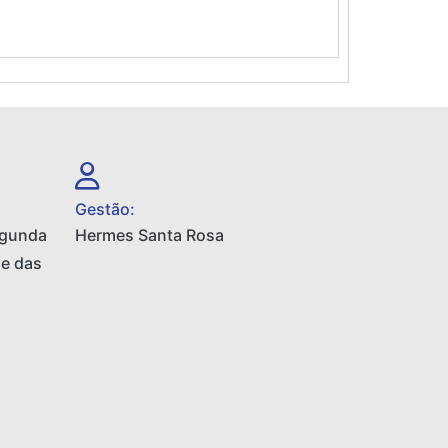
Gestão:
egunda
Hermes Santa Rosa
 e das