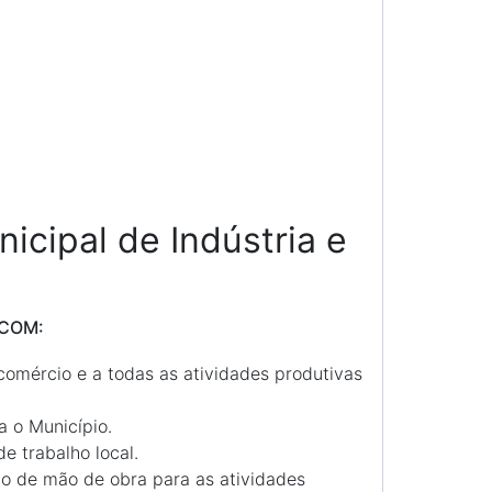
icipal de Indústria e
ICOM:
comércio e a todas as atividades produtivas
ra o Município.
 trabalho local.
ão de mão de obra para as atividades