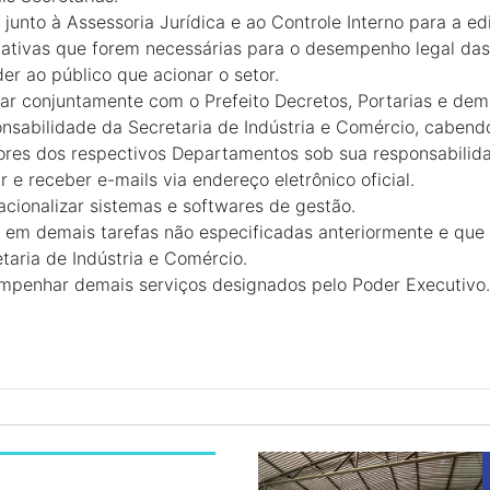
 junto à Assessoria Jurídica e ao Controle Interno para a ed
tivas que forem necessárias para o desempenho legal das
er ao público que acionar o setor.
ar conjuntamente com o Prefeito Decretos, Portarias e de
nsabilidade da Secretaria de Indústria e Comércio, cabend
ores dos respectivos Departamentos sob sua responsabilid
r e receber e-mails via endereço eletrônico oficial.
cionalizar sistemas e softwares de gestão.
 em demais tarefas não especificadas anteriormente e que
taria de Indústria e Comércio.
mpenhar demais serviços designados pelo Poder Executivo.