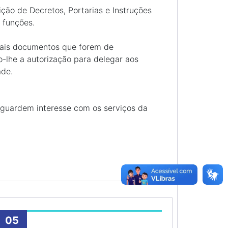
ição de Decretos, Portarias e Instruções
 funções.
mais documentos que forem de
o-lhe a autorização para delegar aos
ade.
 guardem interesse com os serviços da
05