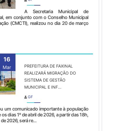
A Secretaria Municipal de
nal, em conjunto com o Conselho Municipal
vação (CMCTI), realizou no dia 20 de março
16
PREFEITURA DE FAXINAL
Mar
REALIZARÁ MIGRAÇÃO DO
SISTEMA DE GESTÃO
MUNICIPAL E INF...
GF
lgou um comunicado importante à população
os dias 1º de abril de 2026, a partir das 18h,
de 2026, será re...