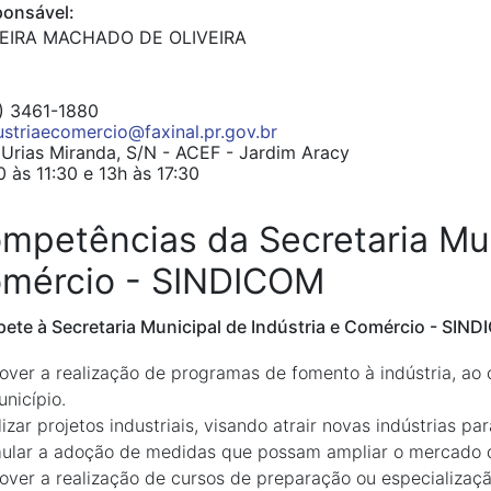
onsável:
EIRA MACHADO DE OLIVEIRA
) 3461-1880
ustriaecomercio@faxinal.pr.gov.br
Urias Miranda, S/N - ACEF - Jardim Aracy
 às 11:30 e 13h às 17:30
mpetências da Secretaria Mun
mércio - SINDICOM
te à Secretaria Municipal de Indústria e Comércio - SIND
ver a realização de programas de fomento à indústria, ao 
nicípio.
lizar projetos industriais, visando atrair novas indústrias pa
ular a adoção de medidas que possam ampliar o mercado de
ver a realização de cursos de preparação ou especializaç