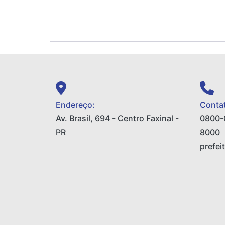
Endereço:
Contat
Av. Brasil, 694 - Centro Faxinal -
0800-
PR
8000
prefei