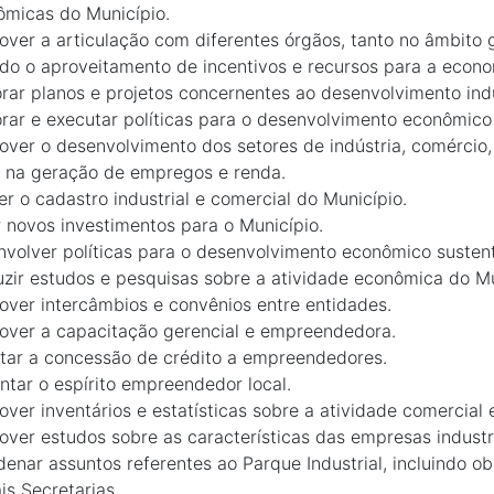
micas do Município.
ver a articulação com diferentes órgãos, tanto no âmbito g
do o aproveitamento de incentivos e recursos para a econo
rar planos e projetos concernentes ao desenvolvimento indu
rar e executar políticas para o desenvolvimento econômico
ver o desenvolvimento dos setores de indústria, comércio, 
 na geração de empregos e renda.
r o cadastro industrial e comercial do Município.
r novos investimentos para o Município.
volver políticas para o desenvolvimento econômico sustent
zir estudos e pesquisas sobre a atividade econômica do Mu
ver intercâmbios e convênios entre entidades.
over a capacitação gerencial e empreendedora.
tar a concessão de crédito a empreendedores.
tar o espírito empreendedor local.
ver inventários e estatísticas sobre a atividade comercial 
ver estudos sobre as características das empresas industri
enar assuntos referentes ao Parque Industrial, incluindo ob
s Secretarias.