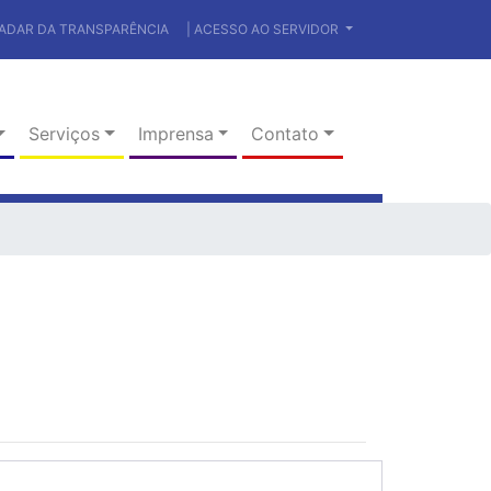
RADAR DA TRANSPARÊNCIA
| ACESSO AO SERVIDOR
Serviços
Imprensa
Contato