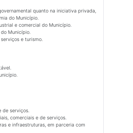
overnamental quanto na iniciativa privada,
mia do Município.
strial e comercial do Município.
 do Município.
serviços e turismo.
ável.
nicípio.
e de serviços.
ais, comerciais e de serviços.
ras e infraestruturas, em parceria com