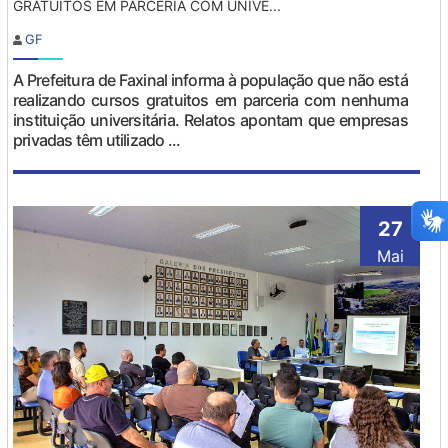
GRATUITOS EM PARCERIA COM UNIVE...
GF
A Prefeitura de Faxinal informa à população que não está
realizando cursos gratuitos em parceria com nenhuma
instituição universitária. Relatos apontam que empresas
privadas têm utilizado ...
27
Mai