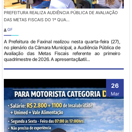
PREFEITURA REALIZA AUDIÊNCIA PÚBLICA DE AVALIAÇÃO
DAS METAS FISCAIS DO 1º QUA...
GF
A Prefeitura de Faxinal realizou nesta quarta-feira (27),
no plenário da Câmara Municipal, a Audiência Pública de
Avaliação das Metas Fiscais referente ao primeiro
quadrimestre de 2026. A apresentaç&atil...
26
Mar