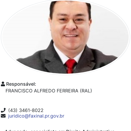
Responsável:
FRANCISCO ALFREDO FERREIRA (RAL)
(43) 3461-8022
juridico@faxinal.pr.gov.br