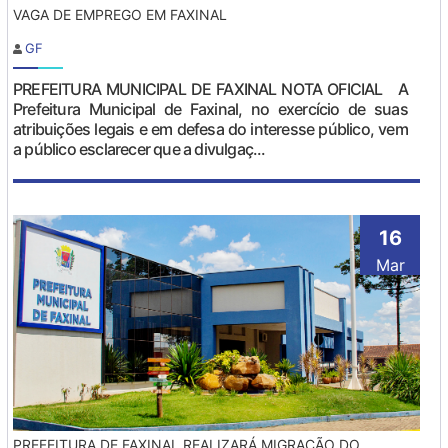
VAGA DE EMPREGO EM FAXINAL
GF
PREFEITURA MUNICIPAL DE FAXINAL NOTA OFICIAL A
Prefeitura Municipal de Faxinal, no exercício de suas
atribuições legais e em defesa do interesse público, vem
a público esclarecer que a divulgaç...
16
Mar
PREFEITURA DE FAXINAL REALIZARÁ MIGRAÇÃO DO