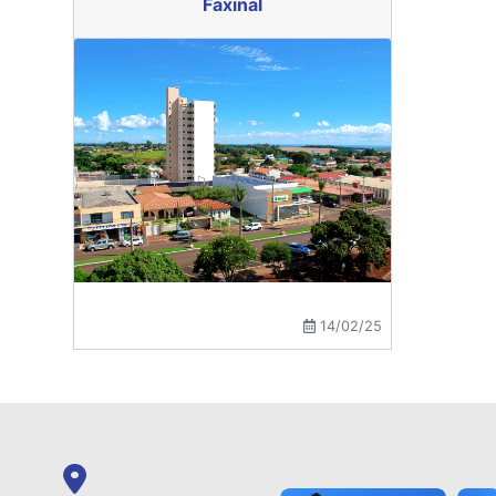
Faxinal
14/02/25