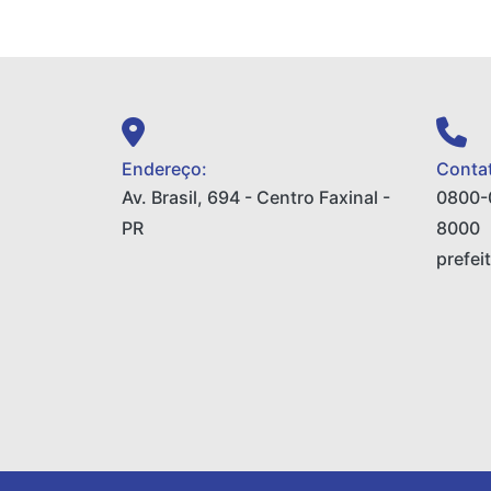
Endereço:
Contat
Av. Brasil, 694 - Centro Faxinal -
0800-
PR
8000
prefei