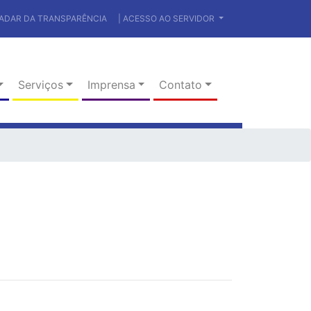
RADAR DA TRANSPARÊNCIA
| ACESSO AO SERVIDOR
Serviços
Imprensa
Contato