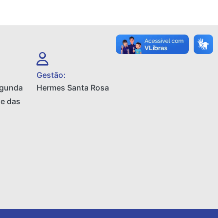
Gestão:
egunda
Hermes Santa Rosa
 e das