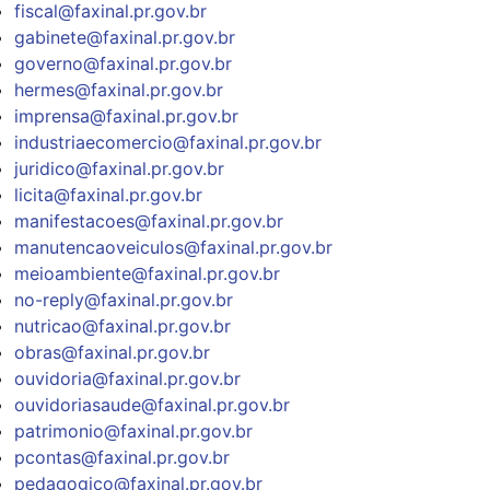
fiscal@faxinal.pr.gov.br
gabinete@faxinal.pr.gov.br
governo@faxinal.pr.gov.br
hermes@faxinal.pr.gov.br
imprensa@faxinal.pr.gov.br
industriaecomercio@faxinal.pr.gov.br
juridico@faxinal.pr.gov.br
licita@faxinal.pr.gov.br
manifestacoes@faxinal.pr.gov.br
manutencaoveiculos@faxinal.pr.gov.br
meioambiente@faxinal.pr.gov.br
no-reply@faxinal.pr.gov.br
nutricao@faxinal.pr.gov.br
obras@faxinal.pr.gov.br
ouvidoria@faxinal.pr.gov.br
ouvidoriasaude@faxinal.pr.gov.br
patrimonio@faxinal.pr.gov.br
pcontas@faxinal.pr.gov.br
pedagogico@faxinal.pr.gov.br