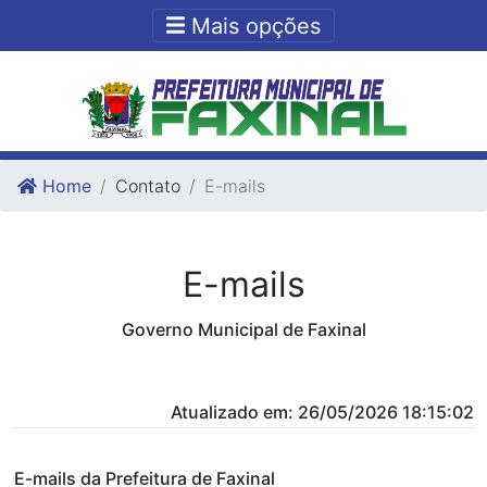
Ir para o conteudo
Ir para o fim do conteudo
Mais opções
Home
Contato
E-mails
E-mails
Governo Municipal de Faxinal
Atualizado em: 26/05/2026 18:15:02
E-mails da Prefeitura de Faxinal