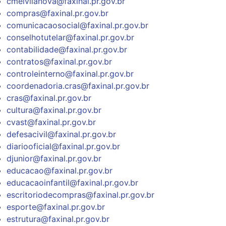
cmeivilanova@faxinal.pr.gov.br
compras@faxinal.pr.gov.br
comunicacaosocial@faxinal.pr.gov.br
conselhotutelar@faxinal.pr.gov.br
contabilidade@faxinal.pr.gov.br
contratos@faxinal.pr.gov.br
controleinterno@faxinal.pr.gov.br
coordenadoria.cras@faxinal.pr.gov.br
cras@faxinal.pr.gov.br
cultura@faxinal.pr.gov.br
cvast@faxinal.pr.gov.br
defesacivil@faxinal.pr.gov.br
diariooficial@faxinal.pr.gov.br
djunior@faxinal.pr.gov.br
educacao@faxinal.pr.gov.br
educacaoinfantil@faxinal.pr.gov.br
escritoriodecompras@faxinal.pr.gov.br
esporte@faxinal.pr.gov.br
estrutura@faxinal.pr.gov.br