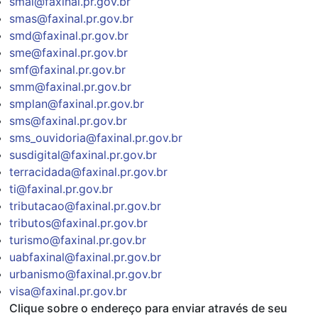
smai@faxinal.pr.gov.br
smas@faxinal.pr.gov.br
smd@faxinal.pr.gov.br
sme@faxinal.pr.gov.br
smf@faxinal.pr.gov.br
smm@faxinal.pr.gov.br
smplan@faxinal.pr.gov.br
sms@faxinal.pr.gov.br
sms_ouvidoria@faxinal.pr.gov.br
susdigital@faxinal.pr.gov.br
terracidada@faxinal.pr.gov.br
ti@faxinal.pr.gov.br
tributacao@faxinal.pr.gov.br
tributos@faxinal.pr.gov.br
turismo@faxinal.pr.gov.br
uabfaxinal@faxinal.pr.gov.br
urbanismo@faxinal.pr.gov.br
visa@faxinal.pr.gov.br
Clique sobre o endereço para enviar através de seu