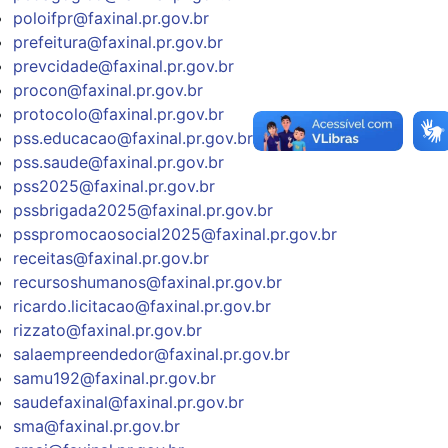
poloifpr@faxinal.pr.gov.br
prefeitura@faxinal.pr.gov.br
prevcidade@faxinal.pr.gov.br
procon@faxinal.pr.gov.br
protocolo@faxinal.pr.gov.br
pss.educacao@faxinal.pr.gov.br
pss.saude@faxinal.pr.gov.br
pss2025@faxinal.pr.gov.br
pssbrigada2025@faxinal.pr.gov.br
psspromocaosocial2025@faxinal.pr.gov.br
receitas@faxinal.pr.gov.br
recursoshumanos@faxinal.pr.gov.br
ricardo.licitacao@faxinal.pr.gov.br
rizzato@faxinal.pr.gov.br
salaempreendedor@faxinal.pr.gov.br
samu192@faxinal.pr.gov.br
saudefaxinal@faxinal.pr.gov.br
sma@faxinal.pr.gov.br