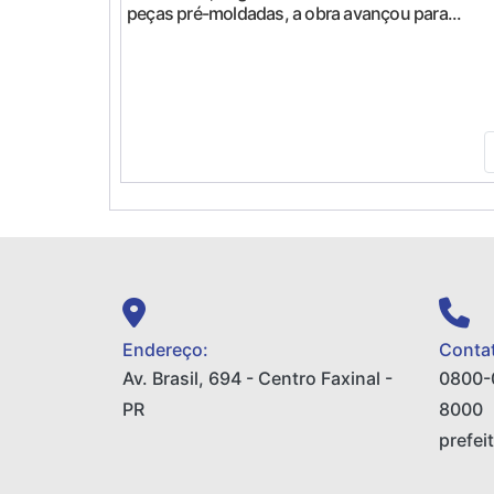
peças pré-moldadas, a obra avançou para...
Endereço:
Contat
Av. Brasil, 694 - Centro Faxinal -
0800-
PR
8000
prefei