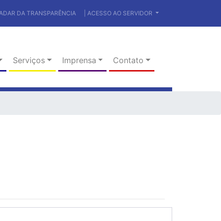
RADAR DA TRANSPARÊNCIA
| ACESSO AO SERVIDOR
Serviços
Imprensa
Contato