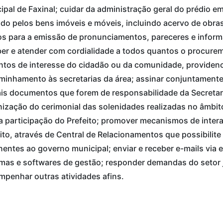
pal de Faxinal; cuidar da administração geral do prédio em
do pelos bens imóveis e móveis, incluindo acervo de obras
s para a emissão de pronunciamentos, pareceres e inform
er e atender com cordialidade a todos quantos o procurem pa
tos de interesse do cidadão ou da comunidade, providenc
inhamento às secretarias da área; assinar conjuntamente 
s documentos que forem de responsabilidade da Secretari
ização do cerimonial das solenidades realizadas no âmbi
a participação do Prefeito; promover mecanismos de inter
ito, através de Central de Relacionamentos que possibilit
nentes ao governo municipal; enviar e receber e-mails via e
mas e softwares de gestão; responder demandas do setor j
penhar outras atividades afins.