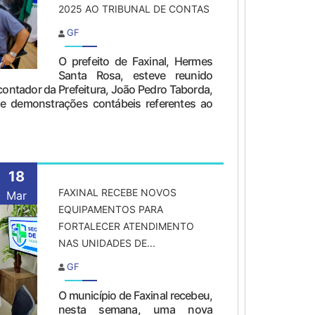
2025 AO TRIBUNAL DE CONTAS
GF
O prefeito de Faxinal, Hermes
Santa Rosa, esteve reunido
contador da Prefeitura, João Pedro Taborda,
s e demonstrações contábeis referentes ao
18
FAXINAL RECEBE NOVOS
Mar
EQUIPAMENTOS PARA
FORTALECER ATENDIMENTO
NAS UNIDADES DE...
GF
O município de Faxinal recebeu,
nesta semana, uma nova