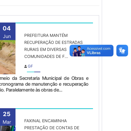
04
PREFEITURA MANTÉM
Jun
RECUPERAÇÃO DE ESTRADAS
RURAIS EM DIVERSAS
COMUNIDADES DE F...
GF
 meio da Secretaria Municipal de Obras e
 cronograma de manutenção e recuperação
io. Paralelamente às obras de...
25
FAXINAL ENCAMINHA
Mar
PRESTAÇÃO DE CONTAS DE