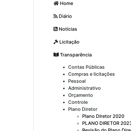
Home
Diário
Notícias
Licitação
Transparência
Contas Públicas
Compras e licitações
Pessoal
Administrativo
Orçamento
Controle
Plano Diretor
Plano DIretor 2020
PLANO DIRETOR 202
Revisão do Plano Dir