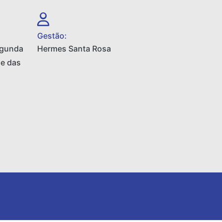
Gestão:
egunda
Hermes Santa Rosa
 e das