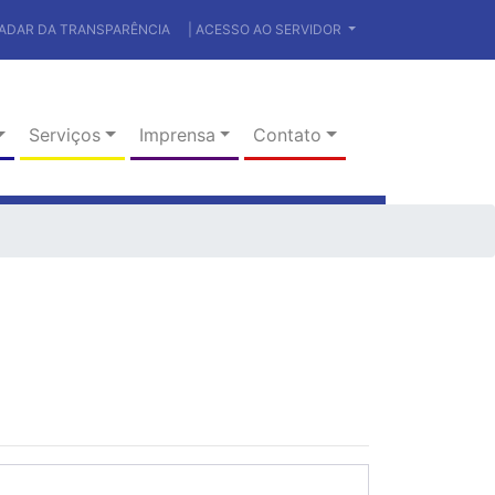
RADAR DA TRANSPARÊNCIA
| ACESSO AO SERVIDOR
Serviços
Imprensa
Contato