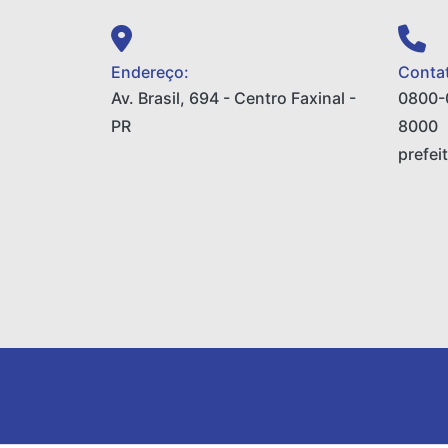
Endereço:
Contat
Av. Brasil, 694 - Centro Faxinal -
0800-
PR
8000
prefei