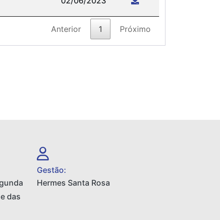
02/06/2023
Anterior
1
Próximo
Gestão:
egunda
Hermes Santa Rosa
 e das