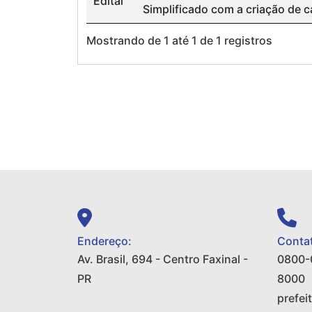
Edital
Simplificado com a criação de c
Mostrando de 1 até 1 de 1 registros
Endereço:
Contat
Av. Brasil, 694 - Centro Faxinal -
0800-
PR
8000
prefei