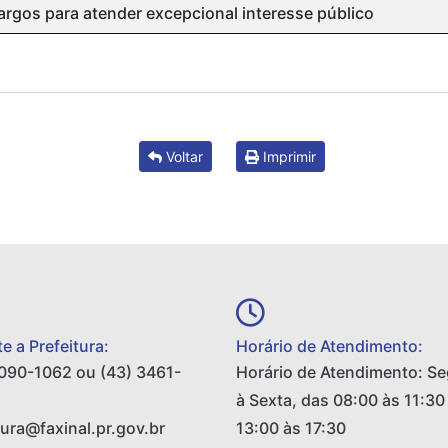
argos para atender excepcional interesse público
Voltar
Imprimir
e a Prefeitura:
Horário de Atendimento:
090-1062 ou (43) 3461-
Horário de Atendimento: S
à Sexta, das 08:00 às 11:30
tura@faxinal.pr.gov.br
13:00 às 17:30