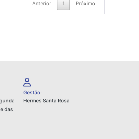
Anterior
1
Próximo
Gestão:
egunda
Hermes Santa Rosa
 e das