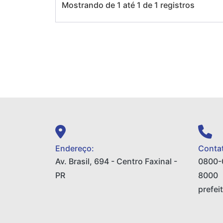
Mostrando de 1 até 1 de 1 registros
Endereço:
Contat
Av. Brasil, 694 - Centro Faxinal -
0800-
PR
8000
prefei