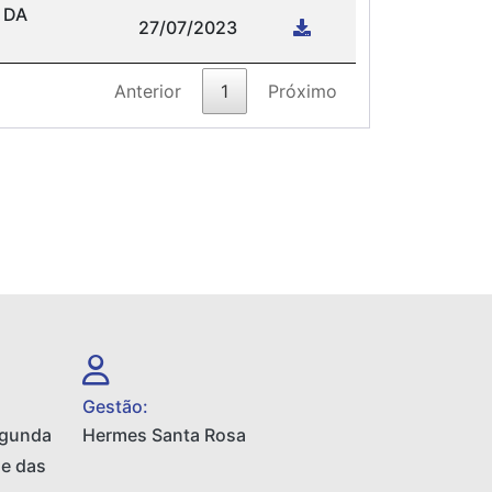
 DA
27/07/2023
Anterior
1
Próximo
Gestão:
egunda
Hermes Santa Rosa
 e das