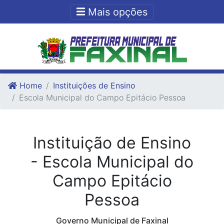
Ir para o conteudo
Ir para o fim do conteudo
Mais opções
Home
Instituições de Ensino
Escola Municipal do Campo Epitácio Pessoa
Instituição de Ensino
- Escola Municipal do
Campo Epitácio
Pessoa
Governo Municipal de Faxinal