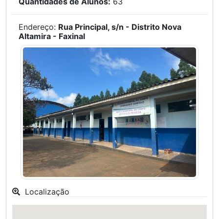
Quantidades de Alunos:
63
Endereço:
Rua Principal, s/n - Distrito Nova
Altamira - Faxinal
Localização