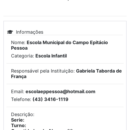
Informações
Nome:
Escola Municipal do Campo Epitácio
Pessoa
Categoria:
Escola Infantil
Responsável pela Instituição:
Gabriela Taborda de
França
Email:
escolaeppessoa@hotmail.com
Telefone:
(43) 3416-1119
Descrição:
Serie:
Turno: