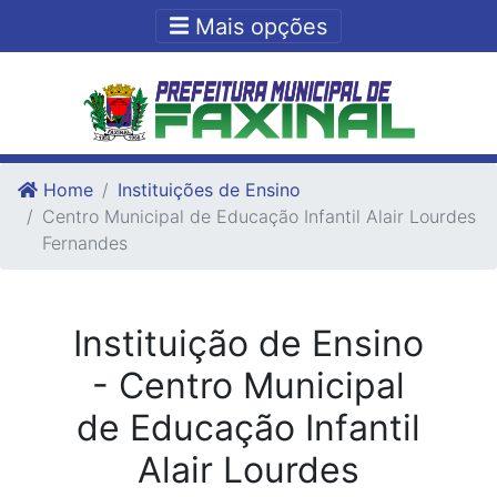
Ir para o conteudo
Ir para o fim do conteudo
Mais opções
Home
Instituições de Ensino
Centro Municipal de Educação Infantil Alair Lourdes
Fernandes
Instituição de Ensino
- Centro Municipal
de Educação Infantil
Alair Lourdes