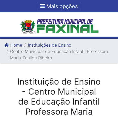
Ir para o conteudo
Ir para o fim do conteudo
Mais opções
Home
Instituições de Ensino
Centro Municipal de Educação Infantil Professora
Maria Zenilda Ribeiro
Instituição de Ensino
- Centro Municipal
de Educação Infantil
Professora Maria